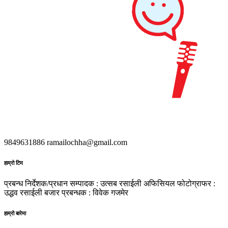
9849631886
ramailochha@gmail.com
हाम्रो टिम
प्रबन्ध निर्देशक/प्रधान सम्पादक : उत्सब रसाईली
अफिसियल फोटोग्राफर :
उद्धव रसाईली
बजार प्रबन्धक : विवेक गजमेर
हाम्रो बारेमा