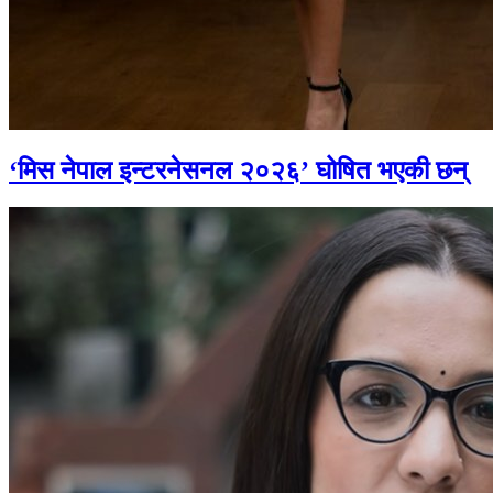
‘मिस नेपाल इन्टरनेसनल २०२६’ घोषित भएकी छन्