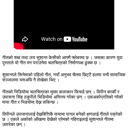
गीतको शब्द तथा लय सुशान्त केसीको आफ्नै फ्लेबरमा छ । जसका कारण युवा
पुस्ताले यो गीत मन पराउनेमा चलचित्रको निर्माणपक्ष ढुक्क छ ।
शुसान्तले सिनेमाको पहिलो गीत, नयाँ अनुभव चैतमा छिट्टै हलमा भन्दै सामाजिक
सञ्जालमा यसअघि नै लेखेका थिए ।
गीतको भिडियोमा चलचित्रका मुख्य कलाकार फिचर्ड छन् । विपीन कार्की र
उपासना सिंह ठकुरीले भिडियोमा अभिनय गरेका छन् । एकअर्काप्रतिको गरेको
माया गीत र भिडयोमा देख्न सकिन्छ ।
विपीनले उपासनालाई देख्नबित्तिकै मायामा पागल बनेको क्षणलाई गीतले पक्रेको
छ । एकले अर्काको आँखामा देखेको प्रेमको गहिराइलाई सुशान्तले गीतमा
उतारेका छन् ।