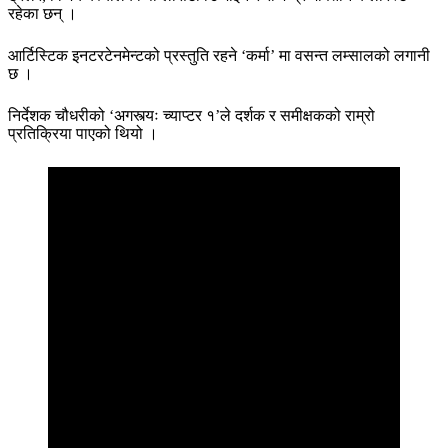
रहेका छन् ।
आर्टिस्टिक इनटरटेनमेन्टको प्रस्तुति रहने ‘कर्मा’ मा वसन्त लम्सालको लगानी
छ ।
निर्देशक चौधरीको ‘अगस्त्यः च्याप्टर १’ले दर्शक र समीक्षकको राम्रो
प्रतिक्रिया पाएको थियो ।