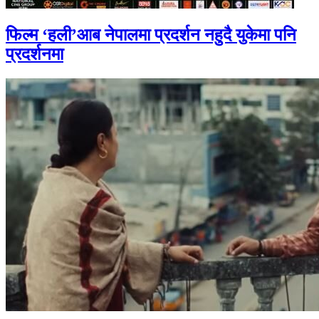
फिल्म ‘हली’आब नेपालमा प्रदर्शन नहुदै युकेमा पनि
प्रदर्शनमा