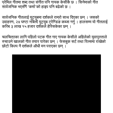
प्रेमिल गीतमा शब्द तथा संगीत पनि गायक केसीकै छ । सिनेमाको गीत
सार्वजनिक भएसँगै ‘कर्मा’को हाइप पनि बढेको छ ।
सार्वजनिक गीतलाई युट्युबमा दर्शकले राम्रो साथ दिएका छन् । जसको
उदाहरण, २४ घण्टा नबित्दै युट्युब ट्रेण्डिङ कब्जा गर्नु । हालसम्म यो गीतलाई
करिब ३ लाख १५ हजार दर्शकले हेरिसकेका छन् ।
चलचित्रका लागि पहिलो पटक गीत गाए गायक केसीले अहिलेको युवापुस्ताले
रुचाउने खालको गीत तयार पारेका छन् । फेसबुक सर्ट तथा रिल्समा राखेको
छोटो किल्प नै दर्शकले औधी मन पराएका छन् ।