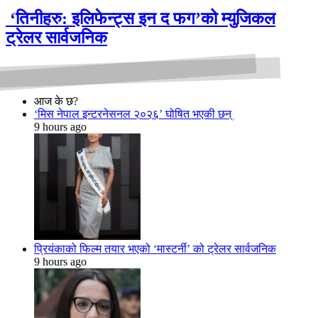
‘तिनीहरु: इलिफेन्ट्स इन द फग’को म्युजिकल
ट्रेलर सार्वजनिक
आज के छ?
‘मिस नेपाल इन्टरनेसनल २०२६’ घोषित भएकी छन्
9 hours ago
प्रियंकाको फिल्म तयार भएको ‘मास्टर्नी’ को ट्रेलर सार्वजनिक
9 hours ago