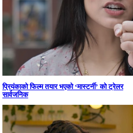
प्रियंकाको फिल्म तयार भएको ‘मास्टर्नी’ को ट्रेलर
सार्वजनिक