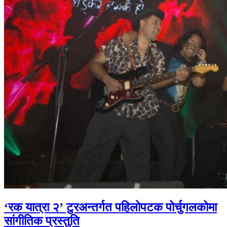
‘रक यात्रा २’ टुरअन्तर्गत पहिलोपटक पोर्चुगलकोमा
सांगीतिक प्रस्तुति