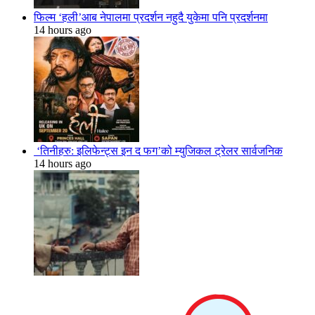
फिल्म ‘हली’आब नेपालमा प्रदर्शन नहुदै युकेमा पनि प्रदर्शनमा
14 hours ago
‘तिनीहरु: इलिफेन्ट्स इन द फग’को म्युजिकल ट्रेलर सार्वजनिक
14 hours ago