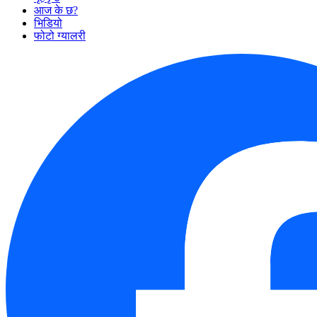
आज के छ?
भिडियो
फोटो ग्यालरी