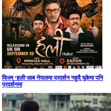
फिल्म ‘हली’आब नेपालमा प्रदर्शन नहुदै युकेमा पनि
प्रदर्शनमा