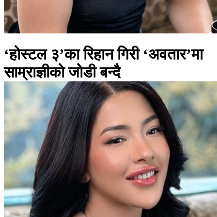
‘होस्टल ३’का रिहान गिरी ‘अवतार’मा
साम्राज्ञीको जोडी बन्दै