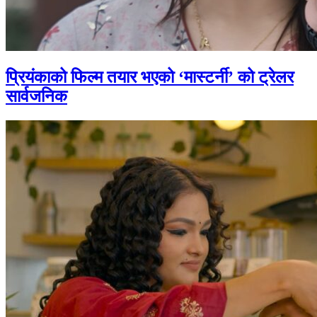
प्रियंकाको फिल्म तयार भएको ‘मास्टर्नी’ को ट्रेलर
सार्वजनिक