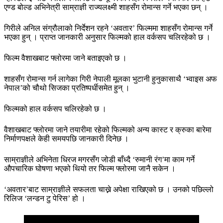
एण्ड बोल्ड अभिनेत्री साम्राज्ञी राज्यलक्ष्मी शाहसँग रोमान्स गर्ने भएका छन् ।
गिरीले अनिल संग्रौलाको निर्देशन रहने ‘अवतार’ फिल्ममा शाहसँग रोमान्स गर्ने
भएका हुन् । प्राप्त जानकारी अनुसार फिल्मको हाल वर्कसप चलिरहेको छ ।
फिल्म वैशाखबाट फ्लोरमा जाने बताइएको छ ।
शाहसँग रोमान्स गर्न लागेका गिरी नेपाली मूलका भुटानी हुनुकासाथै ‘भ्वाइस अफ
नेपाल’को चौथो सिजका प्रतिष्पर्धीसमेत हुन् ।
फिल्मको हाल वर्कसप चलिरहेको छ ।
वैशाखबाट फ्लोरमा जाने तयारीमा रहेको फिल्मको अन्य कास्ट र क्रुका बारेमा
निर्माणपक्षले केही समयपछि जानकारी दिनेछ ।
साम्राज्ञीले अभिनेता धिरज मगरसँग जोडी बाँध्दै ‘रुमानी रंग’मा काम गर्ने
औपचारिक घोषणा भएको थियो तर फिल्म फ्लोरमा जानै सकेन ।
‘अवतार’बाट साम्राज्ञीले सफलता चाख्ने अपेक्षा राखिएको छ । उनको पछिल्लो
रिलिज ‘लन्डन टु पेरिस’ हो ।