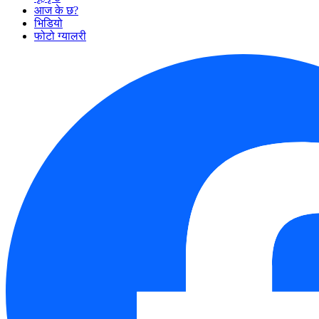
आज के छ?
भिडियो
फोटो ग्यालरी