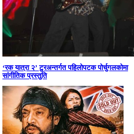
‘रक यात्रा २’ टुरअन्तर्गत पहिलोपटक पोर्चुगलकोमा
सांगीतिक प्रस्तुति