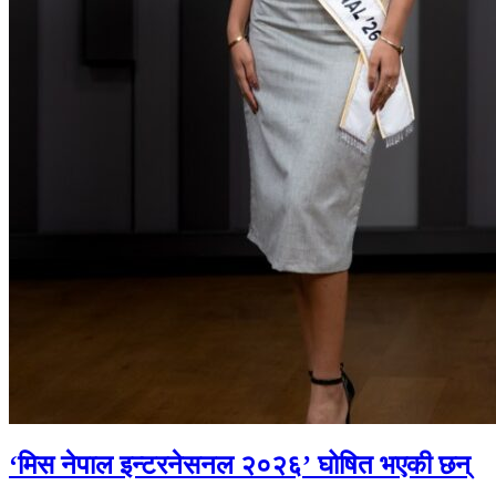
‘मिस नेपाल इन्टरनेसनल २०२६’ घोषित भएकी छन्