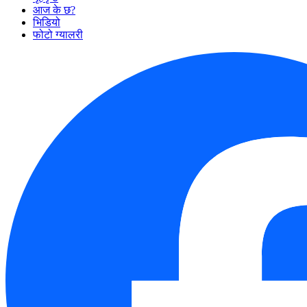
आज के छ?
भिडियो
फोटो ग्यालरी