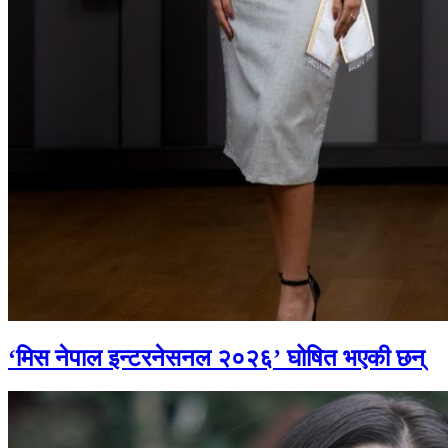
‘मिस नेपाल इन्टरनेसनल २०२६’ घोषित भएकी छन्