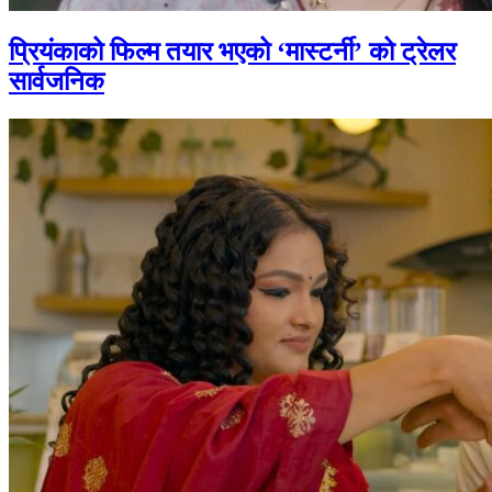
प्रियंकाको फिल्म तयार भएको ‘मास्टर्नी’ को ट्रेलर
सार्वजनिक