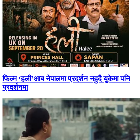
फिल्म ‘हली’आब नेपालमा प्रदर्शन नहुदै युकेमा पनि
प्रदर्शनमा