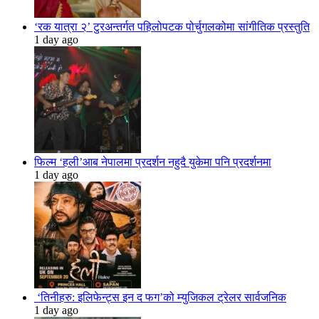
‘रक यात्रा २’ टुरअन्तर्गत पहिलोपटक पोर्चुगलकोमा सांगीतिक प्रस्तुति
1 day ago
फिल्म ‘हली’आब नेपालमा प्रदर्शन नहुदै युकेमा पनि प्रदर्शनमा
1 day ago
‘तिनीहरु: इलिफेन्ट्स इन द फग’को म्युजिकल ट्रेलर सार्वजनिक
1 day ago