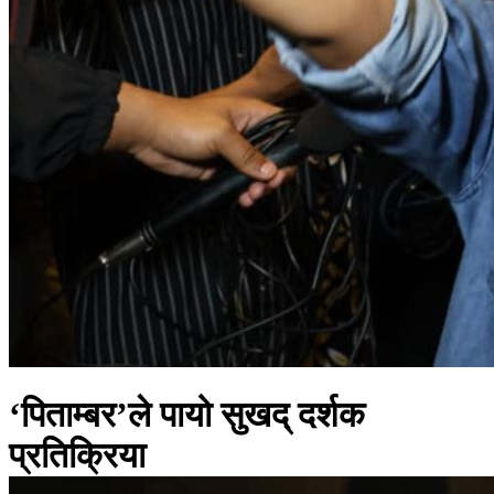
‘पिताम्बर’ले पायो सुखद् दर्शक
प्रतिक्रिया