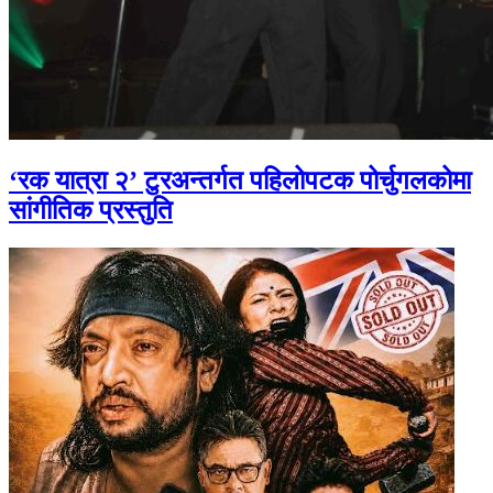
‘रक यात्रा २’ टुरअन्तर्गत पहिलोपटक पोर्चुगलकोमा
सांगीतिक प्रस्तुति