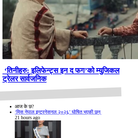
‘तिनीहरु: इलिफेन्ट्स इन द फग’को म्युजिकल
ट्रेलर सार्वजनिक
आज के छ?
‘मिस नेपाल इन्टरनेसनल २०२६’ घोषित भएकी छन्
21 hours ago