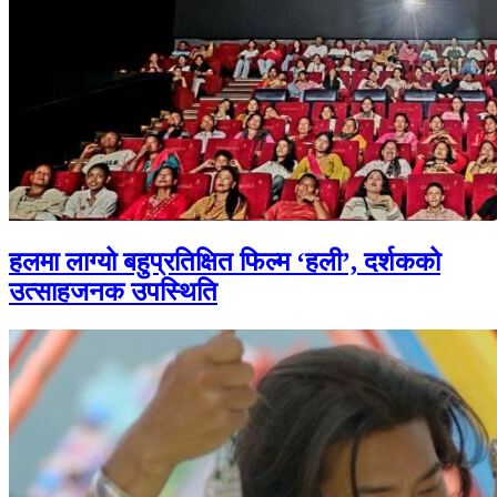
हलमा लाग्यो बहुप्रतिक्षित फिल्म ‘हली’, दर्शकको
उत्साहजनक उपस्थिति