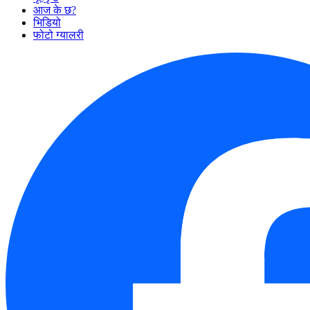
आज के छ?
भिडियो
फोटो ग्यालरी