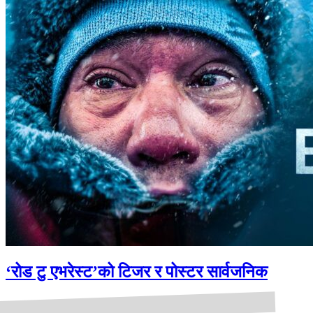
‘रोड टु एभरेस्ट’को टिजर र पोस्टर सार्वजनिक