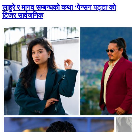
लाहुरे र मानव सम्बन्धको कथा ‘पेन्सन पट्टा’को
टिजर सार्वजनिक