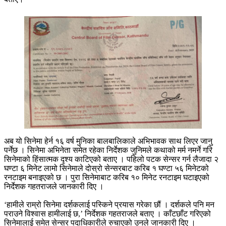
अब यो सिनेमा हेर्न १६ वर्ष मुनिका बालबालिकाले अभिभावक साथ लिएर जानु
पर्नेछ । सिनेमा अभिनेता समेत रहेका निर्देशक जुनिमले कथाको मर्म नमर्ने गरि
सिनेमाको हिंसात्मक दृश्य काटिएको बताए । पहिलो पटक सेन्सर गर्न लैजादा २
घण्टा ६ मिनेट लामो सिनेमाले दोस्रो सेन्सरबाट करिब १ घण्टा ५६ मिनेटको
रनटाइम बनाइएको छ । पुरा सिनेमाबाट करिब १० मिनेट रनटाइम घटाइएको
निर्देशक गहतराजले जानकारी दिए ।
‘हामीले राम्रो सिनेमा दर्शकलाई पस्किने प्रयास गरेका छौं । दर्शकले पनि मन
पराउने विश्वास हामीलाई छ,’ निर्देशक गहतराजले बताए । काँटछाँट गरिएको
सिनेमालाई समेत सेन्सर पदाधिकारीले रुचाएको उनले जानकारी दिए ।