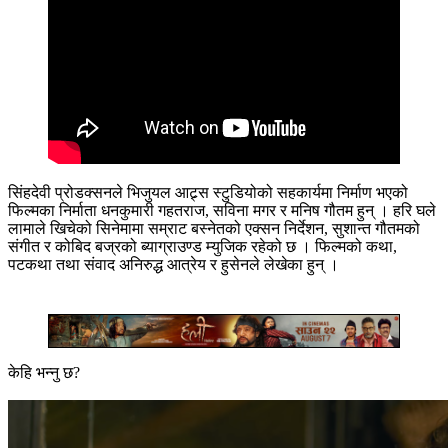
सिंहदेवी प्रोडक्सनले भिजुयल आट्र्स स्टुडियोको सहकार्यमा निर्माण भएको
फिल्मका निर्माता धनकुमारी गहतराज, सविना मगर र मनिष गौतम हुन् । हरि घले
लामाले खिचेको सिनेमामा सम्राट बस्नेतको एक्सन निर्देशन, सुशान्त गौतमको
संगीत र कोबिद बज्रको ब्याग्राउण्ड म्युजिक रहेको छ । फिल्मको कथा,
पटकथा तथा संवाद अनिरुद्ध आत्रेय र हुसेनले लेखेका हुन् ।
केहि भन्नु छ?