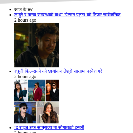
आज के छ?
लाहुरे र मानव सम्बन्धको कथा ‘पेन्सन पट्टा’को टिजर सार्वजनिक
2 hours ago
रघुजी फिल्म्सको को छायांकन तेश्रो सातामा प्रवेश गरे
2 hours ago
‘द राइज अफ साम्राज्य’मा सौगातको इन्ट्री
2 hours ago