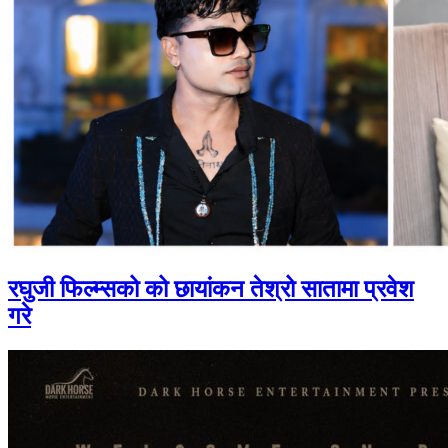
रघुजी फिल्म्सको को छायांकन तेश्रो सातामा प्रवेश
गरे