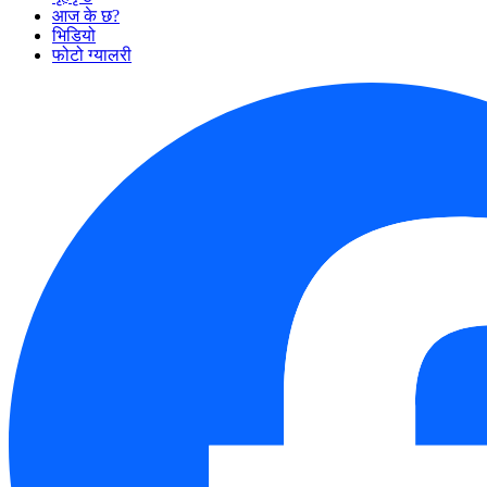
आज के छ?
भिडियो
फोटो ग्यालरी