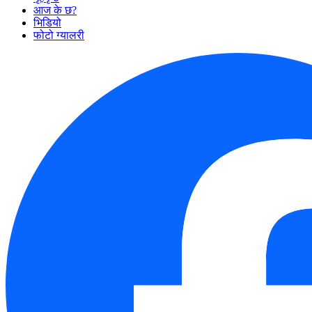
आज के छ?
भिडियो
फोटो ग्यालरी