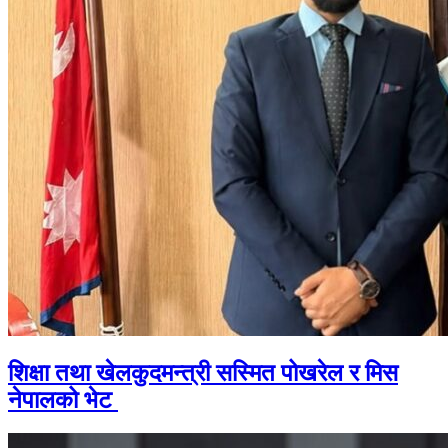
शिक्षा तथा खेलकुदमन्त्री सस्मित पोखरेल र मिस
नेपालको भेट