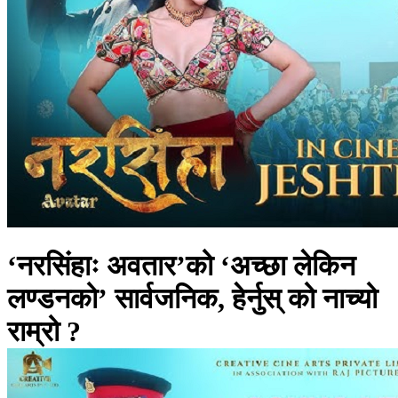
‘नरसिंहाः अवतार’को ‘अच्छा लेकिन
लण्डनको’ सार्वजनिक, हेर्नुस् को नाच्यो
राम्रो ?