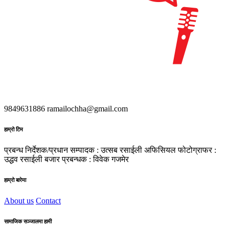
9849631886
ramailochha@gmail.com
हाम्रो टिम
प्रबन्ध निर्देशक/प्रधान सम्पादक : उत्सब रसाईली
अफिसियल फोटोग्राफर :
उद्धव रसाईली
बजार प्रबन्धक : विवेक गजमेर
हाम्रो बारेमा
About us
Contact
सामाजिक सञ्जालमा हामी