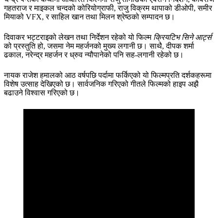
गहतराज र माइकल चन्दको कोरियोग्राफी, राजु विक्रम थापाको डीओपी, समीर
मियाको VFX, र साहिल खान तथा मिलन श्रेष्ठको सम्पादन छ।
दिवाकर भट्टराइको लेखन तथा निर्देशन रहेको यो फिल्म
क्रियटिभ सिने आर्ट्स
को प्रस्तुति हो, जसमा नेम महर्जनको मुख्य लगानी छ। साथै, दीपक शर्मा
ढकाल, नरेन्द्र महर्जन र ध्रुव न्यौपानेको पनि सह-लगानी रहेको छ।
नायक राजेश हमालको आठ वर्षपछि पर्दामा फर्किएको यो फिल्मप्रति दर्शकहरूमा
विशेष उत्साह देखिएको छ। सार्वजनिक गरिएको गीतले फिल्मको हाइप अझै
बढाउने विश्वास गरिएको छ।