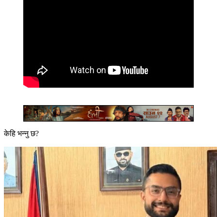
केहि भन्नु छ?