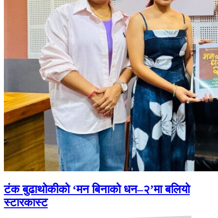
टंक बुढाथोकीको ‘मन बिनाको धन–२’मा बलियो
स्टारकास्ट