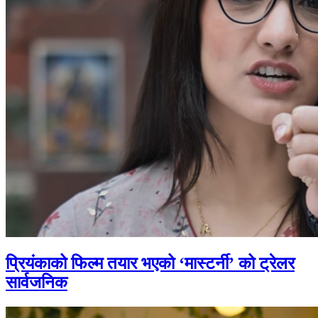
प्रियंकाको फिल्म तयार भएको ‘मास्टर्नी’ को ट्रेलर
सार्वजनिक