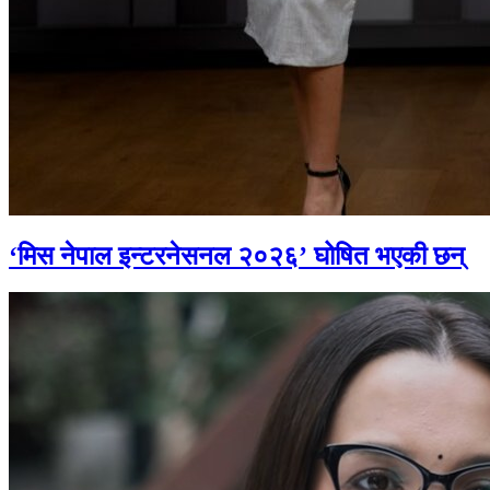
‘मिस नेपाल इन्टरनेसनल २०२६’ घोषित भएकी छन्