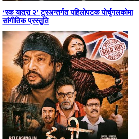
‘रक यात्रा २’ टुरअन्तर्गत पहिलोपटक पोर्चुगलकोमा
सांगीतिक प्रस्तुति