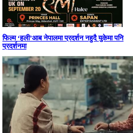
फिल्म ‘हली’आब नेपालमा प्रदर्शन नहुदै युकेमा पनि
प्रदर्शनमा