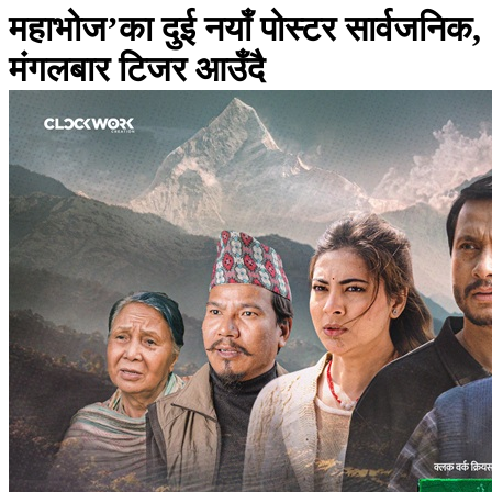
महाभोज’का दुई नयाँ पोस्टर सार्वजनिक,
मंगलबार टिजर आउँदै