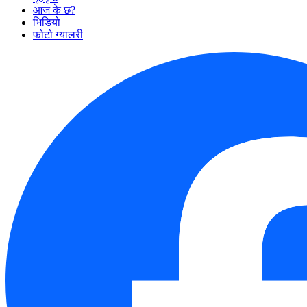
आज के छ?
भिडियो
फोटो ग्यालरी