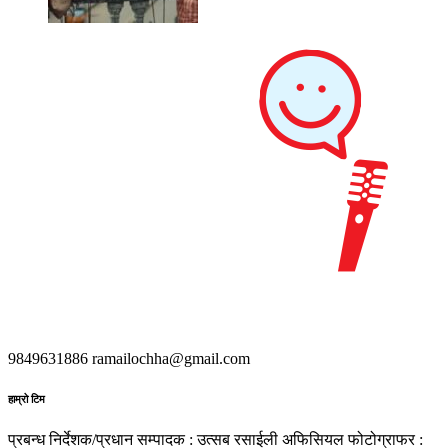
9849631886
ramailochha@gmail.com
हाम्रो टिम
प्रबन्ध निर्देशक/प्रधान सम्पादक : उत्सब रसाईली
अफिसियल फोटोग्राफर :