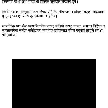
फिल्मको कथा तथा पटकथा विकास सुवेदीले लेखेका हुन्।
निर्माण पक्षका अनुसार फिल्म नेपालसँगै नेपालीहरूको बसोबास भएका अधिकांश
मुलुकहरूमा एकसाथ प्रदर्शनमा ल्याइनेछ।
सामाजिक यथार्थमा आधारित विषयवस्तु, बलियो स्टार कास्ट, सशक्त निर्देशन र
समसामयिक सन्देश समेटिएको महाभोज दर्शकमाझ गहिरो प्रभाव छोड्ने अपेक्षा
गरिएको छ।