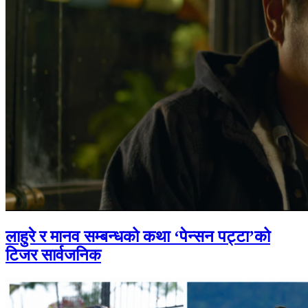
लाहुरे र मानव सम्बन्धको कथा ‘पेन्सन पट्टा’को
टिजर सार्वजनिक