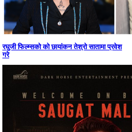
रघुजी फिल्म्सको को छायांकन तेश्रो सातामा प्रवेश
गरे