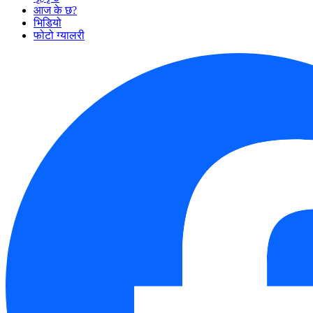
आज के छ?
भिडियो
फोटो ग्यालरी