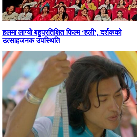
हलमा लाग्यो बहुप्रतिक्षित फिल्म ‘हली’, दर्शकको
उत्साहजनक उपस्थिति