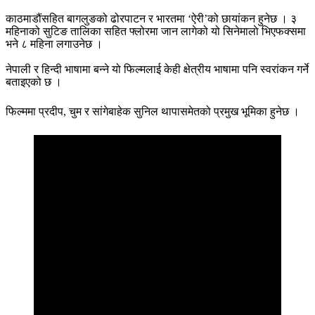
काठमाडौंसहित बागलुङको ढोरपाटन र भारतमा ‘ऐरी’को छायांकन हुनेछ । ३
महिनाको सुटिङ तालिका सहित फ्लोरमा जान लागेको यो सिनेमालाे भिएफक्समा
भने ८ महिना लगाउनेछ ।
नेपाली र हिन्दी भाषामा बन्ने यो फिल्मलाई केही क्षेत्रीय भाषामा पनि स्वरांकन गर्ने
बताइएको छ ।
फिल्ममा प्रदीप, चुम र सांगेबाहेक सुनिल थापासमेतको प्रमुख भूमिका हुनेछ ।