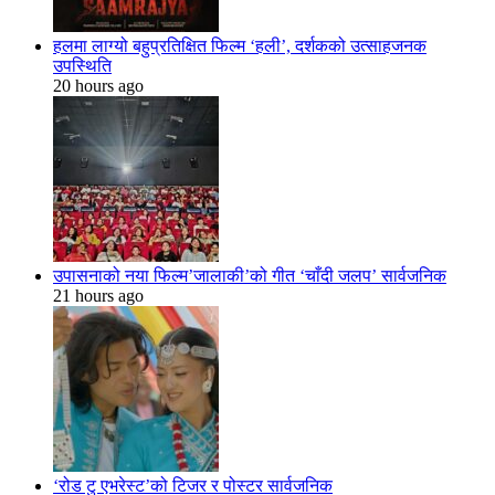
हलमा लाग्यो बहुप्रतिक्षित फिल्म ‘हली’, दर्शकको उत्साहजनक
उपस्थिति
20 hours ago
उपासनाको नया फिल्म’जालाकी’को गीत ‘चाँदी जलप’ सार्वजनिक
21 hours ago
‘रोड टु एभरेस्ट’को टिजर र पोस्टर सार्वजनिक