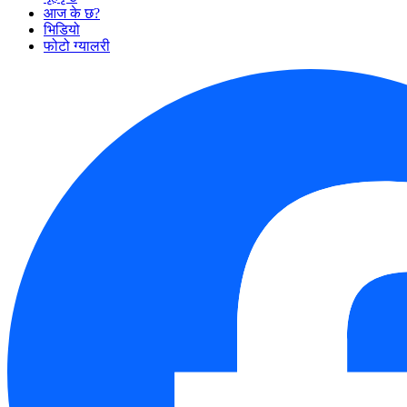
आज के छ?
भिडियो
फोटो ग्यालरी