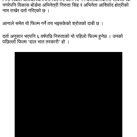
नगरेपनि विकास बोर्डमा अभिनेत्री निरुता सिंह र अभिनेता आशिर्वाद क्षेत्रीको
नाम राखेर दर्ता गरिएको छ ।
आनाले समेत यो फिल्म गर्ने तय भइसकेको श्रोतको दाबी छ ।
दर्ता अनुसार भएपनि ६ वर्षपछि निरुताको यो पहिलो फिल्म हुनेछ । उनको
पछिल्लो फिल्म ‘दाल भात तरकारी’ हो ।