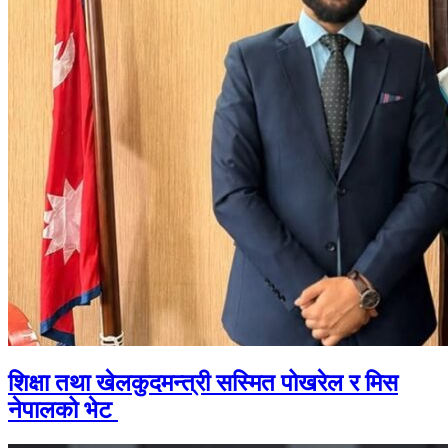
शिक्षा तथा खेलकुदमन्त्री सस्मित पोखरेल र मिस
नेपालको भेट