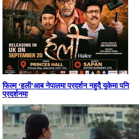
फिल्म ‘हली’आब नेपालमा प्रदर्शन नहुदै युकेमा पनि
प्रदर्शनमा