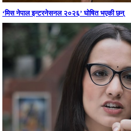
‘मिस नेपाल इन्टरनेसनल २०२६’ घोषित भएकी छन्