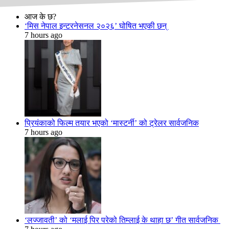
आज के छ?
‘मिस नेपाल इन्टरनेसनल २०२६’ घोषित भएकी छन्
7 hours ago
प्रियंकाको फिल्म तयार भएको ‘मास्टर्नी’ को ट्रेलर सार्वजनिक
7 hours ago
‘लज्जावती’ को ‘मलाई पिर परेको तिम्लाई के थाहा छ’ गीत सार्वजनिक