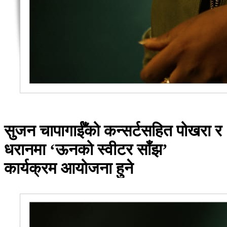
सुजन चापागाईँको कन्सर्टसहित पोखरा र
धरानमा ‘ऊनको स्वीटर साँझ’
कार्यक्रम आयोजना हुने