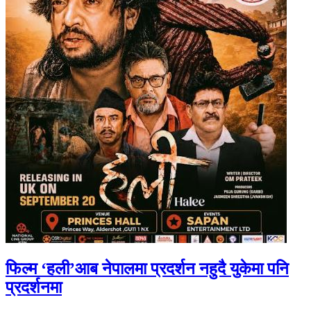
फिल्म ‘हली’आब नेपालमा प्रदर्शन नहुदै युकेमा पनि
प्रदर्शनमा