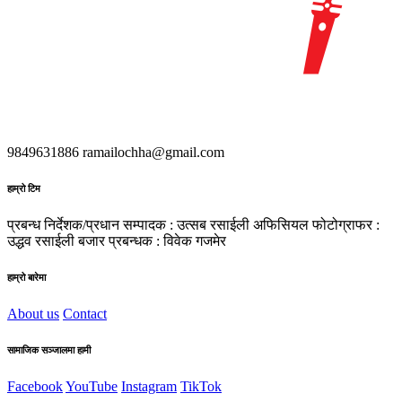
9849631886
ramailochha@gmail.com
हाम्रो टिम
प्रबन्ध निर्देशक/प्रधान सम्पादक : उत्सब रसाईली
अफिसियल फोटोग्राफर :
उद्धव रसाईली
बजार प्रबन्धक : विवेक गजमेर
हाम्रो बारेमा
About us
Contact
सामाजिक सञ्जालमा हामी
Facebook
YouTube
Instagram
TikTok