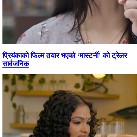
प्रियंकाको फिल्म तयार भएको ‘मास्टर्नी’ को ट्रेलर
सार्वजनिक