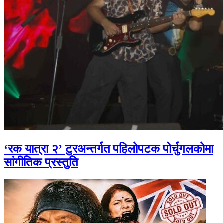
‘रक यात्रा २’ टुरअन्तर्गत पहिलोपटक पोर्चुगलकोमा
सांगीतिक प्रस्तुति