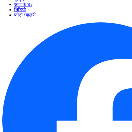
आज के छ?
भिडियो
फोटो ग्यालरी