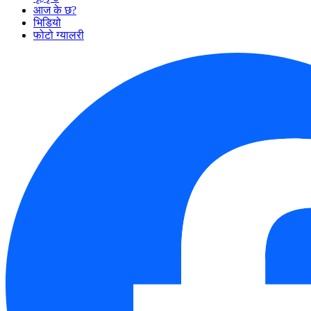
आज के छ?
भिडियो
फोटो ग्यालरी