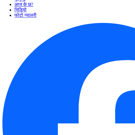
आज के छ?
भिडियो
फोटो ग्यालरी