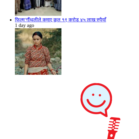
फिल्म‘गौंथलीले कमाए कूल १९ करोड ४५ लाख रुपैयाँ
1 day ago