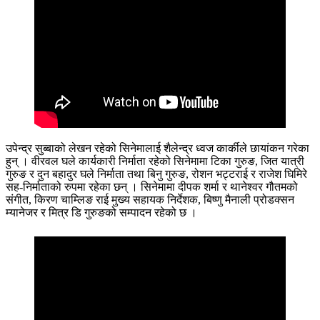
उपेन्द्र सुब्बाको लेखन रहेको सिनेमालाई शैलेन्द्र ध्वज कार्कीले छायांकन गरेका
हुन् । वीरवल घले कार्यकारी निर्माता रहेको सिनेमामा टिका गुरुङ, जित यात्री
गुरुङ र दुन बहादुर घले निर्माता तथा बिनु गुरुङ, रोशन भट्टराई र राजेश घिमिरे
सह-निर्माताको रुपमा रहेका छन् । सिनेमामा दीपक शर्मा र थानेश्वर गौतमको
संगीत, किरण चाम्लिङ राई मुख्य सहायक निर्देशक, बिष्णु मैनाली प्रोडक्सन
म्यानेजर र मित्र डि गुरुङको सम्पादन रहेको छ ।