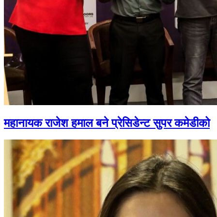
महानायक राजेश हमाल बने प्रेसिडेन्ट सुपर कमेडीको