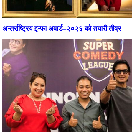
अन्तर्राष्ट्रिय इन्फा अवार्ड–२०२६ को तयारी तीव्र