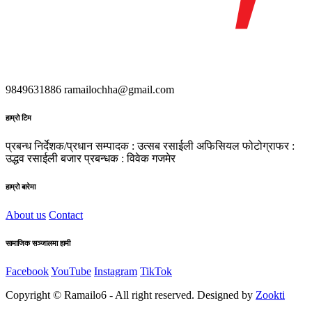
9849631886
ramailochha@gmail.com
हाम्रो टिम
प्रबन्ध निर्देशक/प्रधान सम्पादक : उत्सब रसाईली
अफिसियल फोटोग्राफर :
उद्धव रसाईली
बजार प्रबन्धक : विवेक गजमेर
हाम्रो बारेमा
About us
Contact
सामाजिक सञ्जालमा हामी
Facebook
YouTube
Instagram
TikTok
Copyright © Ramailo6 - All right reserved. Designed by
Zookti