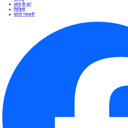
आज के छ?
भिडियो
फोटो ग्यालरी