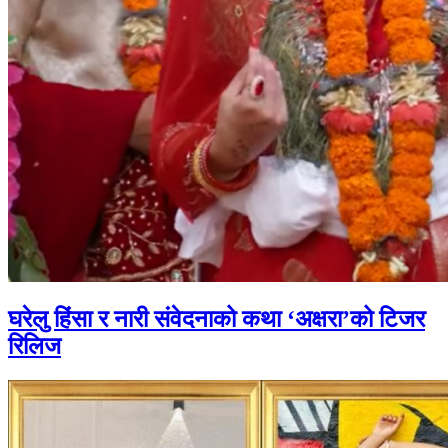
घरेलु हिंसा र नारी संवेदनाको कथा ‘अक्षरा’को टिजर
रिलिज