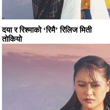
दया र रिश्माको ‘रिमै’ रिलिज मिती
तोकियो