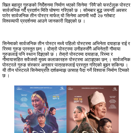
खिल बहादुर गुरुङको निर्देशनमा निर्माण भएको सिनेमा ‘रिमै’को फर्स्टलुक पोस्टर
सार्वजनिक गर्दै प्रदर्शन मिति घोषणा गरिएको छ । सोमबार बुद्ध जयन्ती अवसर
पारेर सार्वजनिक तीन पोस्टर मार्फत् यो सिनेमा आगामी भदौ २७ गतेबाट
विश्वव्यापी प्रदर्शनमा आउने जानकारी दिइएको छ ।
सिनेमाको सार्वजनिक तीन पोस्टर मध्ये पहिलो पोस्टरमा अभिनेता दयाहाङ राई र
रिस्मा गुरुङ प्रस्तुत छन् । दोस्रो पोस्टरमा उनीहरुसँगै अभिनेत्री गौमाया
गुरुङलाई पनि स्थान दिइएको छ । तेस्रो पोस्टरमा दयाहाङ, रिस्मा र
गौमायासहित सवैजसो मुख्य कलाकारहरु पोस्टरमा अटाइएका छन् । सार्वजनिक
पोस्टरले गुरुङ संस्कार अनुसार पात्रहरुलाई प्रस्तुत गरिएको बुझ्न सकिन्छ ।
यी तीन पोस्टरले सिनेमाप्रति दर्शकमाझ उत्साह पैदा गर्ने विश्वास निर्माण टिमको
छ ।