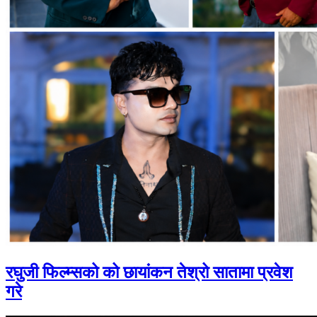
रघुजी फिल्म्सको को छायांकन तेश्रो सातामा प्रवेश
गरे