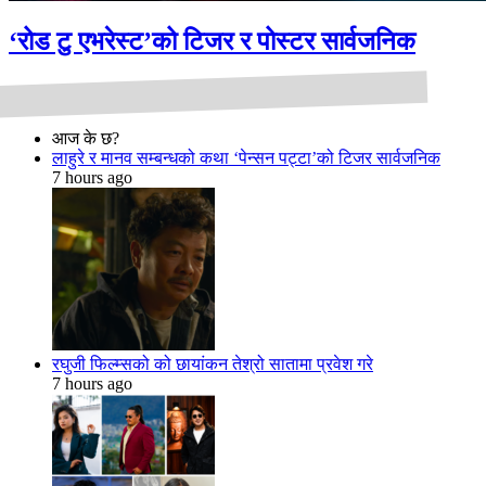
‘रोड टु एभरेस्ट’को टिजर र पोस्टर सार्वजनिक
आज के छ?
लाहुरे र मानव सम्बन्धको कथा ‘पेन्सन पट्टा’को टिजर सार्वजनिक
7 hours ago
रघुजी फिल्म्सको को छायांकन तेश्रो सातामा प्रवेश गरे
7 hours ago