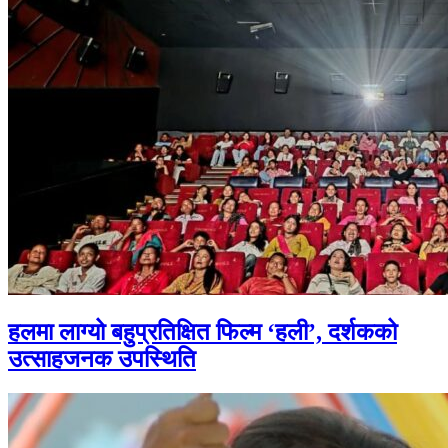
हलमा लाग्यो बहुप्रतिक्षित फिल्म ‘हली’, दर्शकको
उत्साहजनक उपस्थिति