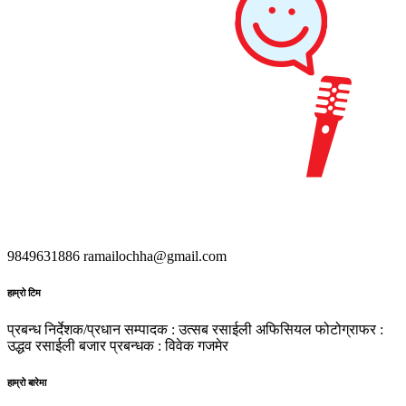
9849631886
ramailochha@gmail.com
हाम्रो टिम
प्रबन्ध निर्देशक/प्रधान सम्पादक : उत्सब रसाईली
अफिसियल फोटोग्राफर :
उद्धव रसाईली
बजार प्रबन्धक : विवेक गजमेर
हाम्रो बारेमा