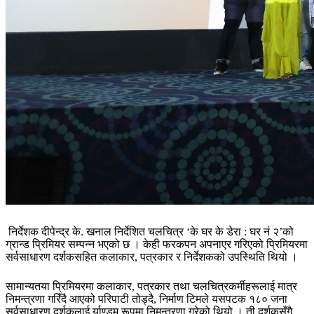
निर्देशक दीपेन्द्र के. खनाल निर्देशित चलचित्र ‘के घर के डेरा : घर नं २’को
ग्रान्ड प्रिमियर सम्पन्न भएको छ । केही फरकपन अपनाएर गरिएको प्रिमियरमा
सर्वसाधारण दर्शकसहित कलाकार, पत्रकार र निर्देशकको उपस्थिति थियो ।
सामान्यतया प्रिमियरमा कलाकार, पत्रकार तथा चलचित्रकर्मीहरूलाई मात्र
निमन्त्रणा गरिँदै आएको परिपाटी तोड्दै, निर्माण टिमले यसपटक १८० जना
सर्वसाधारण दर्शकलाई र्याण्डम रूपमा निमन्त्रणा गरेको थियो । ती दर्शकसँगै