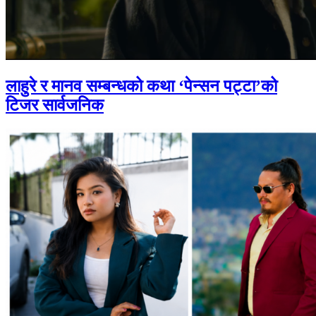
लाहुरे र मानव सम्बन्धको कथा ‘पेन्सन पट्टा’को
टिजर सार्वजनिक