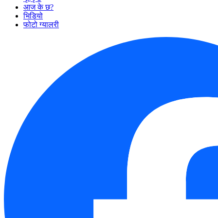
आज के छ?
भिडियो
फोटो ग्यालरी