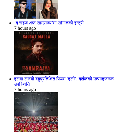
‘द राइज अफ साम्राज्य’मा सौगातको इन्ट्री
7 hours ago
हलमा लाग्यो बहुप्रतिक्षित फिल्म ‘हली’, दर्शकको उत्साहजनक
उपस्थिति
7 hours ago