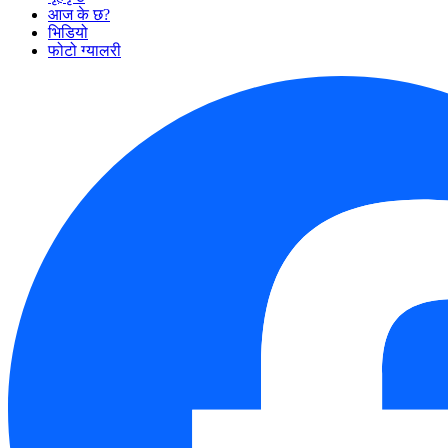
आज के छ?
भिडियो
फोटो ग्यालरी