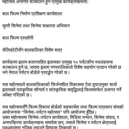
महोत्सव अन्तर्गत सञ्चालन हुने प्रमुख कार्यक्रमहरूमा:
बाल फिल्म निर्माण प्रशिक्षण कार्यशाला
घुम्ती सिनेमा तथा सिनेमा साक्षरता अभियान
बाल फिल्म प्रदर्शनी
सेलिब्रेटीसँग बालबालिका विशेष सत्र
कार्यक्रम इलाम बजारसहित इलामका प्रमुख १० पर्यटकीय स्थलहरूमा
सञ्चालन हुने छ, जसमा इलाम नगरपालिकाले विशेष सहयोग प्रदान गरेको छ
भने नेपाल पर्यटन बोर्डले प्रवर्द्धन गरेको छ।
यस महोत्सवले बालबालिकाको सिर्जनशील विकासमा टेवा पुर्‍याउनुका साथै
इलामको प्राकृतिक सौन्दर्य र सांस्कृतिक समृद्धिलाई फिल्ममार्फत उजागर गर्ने
अपेक्षा गरिएको छ।
यस महोत्सवसँगै फिल्म विकास बोर्डको सहकार्यमा तथा फिल्म पत्रकार संघको
आयोजनामा “सिनेमा–पर्यटन महोत्सव” पनि आयोजना हुँदैछ।
उक्त महोत्सवमा सिनेमा–पर्यटन कार्यशाला, मिडिया मन्थन, सिनेमा संवाद, र
अन्तरक्रिया कार्यक्रमहरू समावेश छन्, जसले सिनेमा र पर्यटन क्षेत्रलाई
एकआपसमा नजिक ल्याउने विश्वास लिइएको छ।