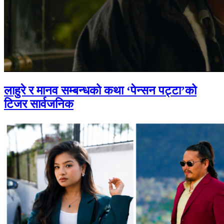
लाहुरे र मानव सम्बन्धको कथा ‘पेन्सन पट्टा’को
टिजर सार्वजनिक