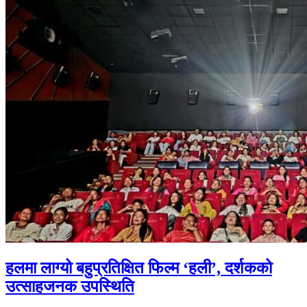
हलमा लाग्यो बहुप्रतिक्षित फिल्म ‘हली’, दर्शकको
उत्साहजनक उपस्थिति