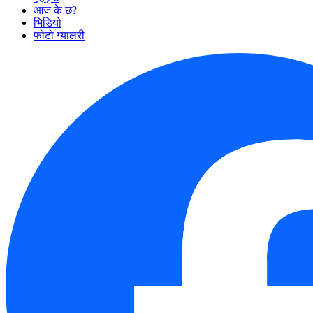
आज के छ?
भिडियो
फोटो ग्यालरी