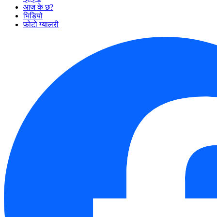
आज के छ?
भिडियो
फोटो ग्यालरी