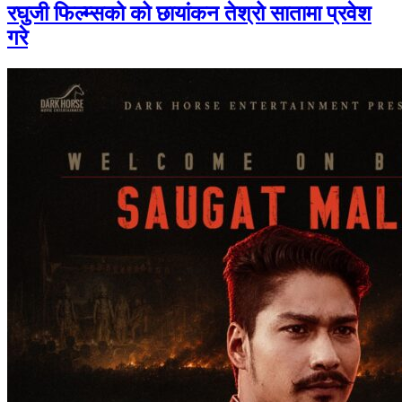
रघुजी फिल्म्सको को छायांकन तेश्रो सातामा प्रवेश
गरे