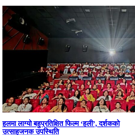
हलमा लाग्यो बहुप्रतिक्षित फिल्म ‘हली’, दर्शकको
उत्साहजनक उपस्थिति