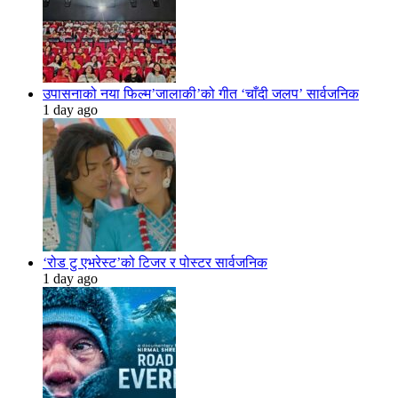
उपासनाको नया फिल्म’जालाकी’को गीत ‘चाँदी जलप’ सार्वजनिक
1 day ago
‘रोड टु एभरेस्ट’को टिजर र पोस्टर सार्वजनिक
1 day ago