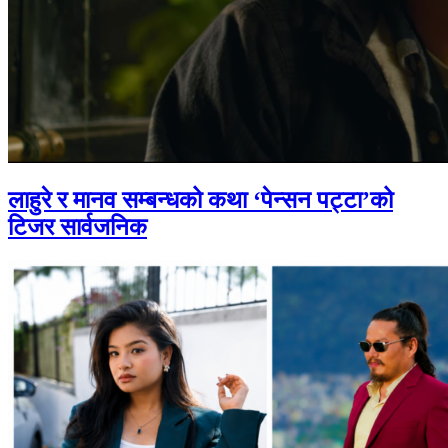
लाहुरे र मानव सम्बन्धको कथा ‘पेन्सन पट्टा’को
टिजर सार्वजनिक