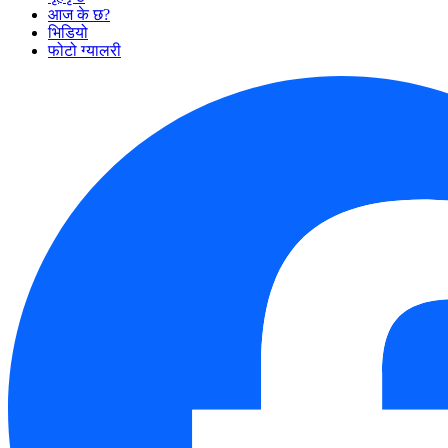
आज के छ?
भिडियो
फोटो ग्यालरी