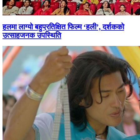
हलमा लाग्यो बहुप्रतिक्षित फिल्म ‘हली’, दर्शकको
उत्साहजनक उपस्थिति