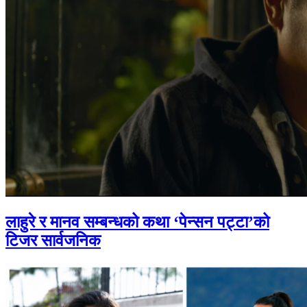
लाहुरे र मानव सम्बन्धको कथा ‘पेन्सन पट्टा’को
टिजर सार्वजनिक