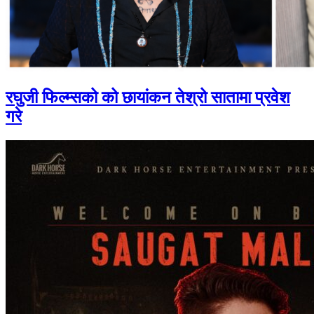
रघुजी फिल्म्सको को छायांकन तेश्रो सातामा प्रवेश
गरे