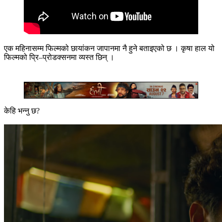
एक महिनासम्म फिल्मको छायांकन जापानमा नै हुने बताइएको छ । कृषा हाल यो
फिल्मको प्रि–प्रोडक्सनमा व्यस्त छिन् ।
केहि भन्नु छ?