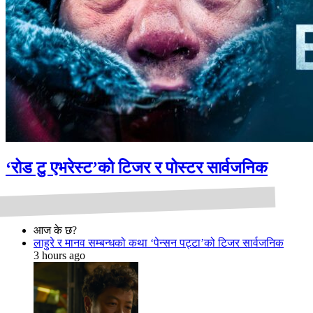
‘रोड टु एभरेस्ट’को टिजर र पोस्टर सार्वजनिक
आज के छ?
लाहुरे र मानव सम्बन्धको कथा ‘पेन्सन पट्टा’को टिजर सार्वजनिक
3 hours ago