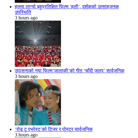
हलमा लाग्यो बहुप्रतिक्षित फिल्म ‘हली’, दर्शकको उत्साहजनक
उपस्थिति
3 hours ago
उपासनाको नया फिल्म’जालाकी’को गीत ‘चाँदी जलप’ सार्वजनिक
3 hours ago
‘रोड टु एभरेस्ट’को टिजर र पोस्टर सार्वजनिक
3 hours ago