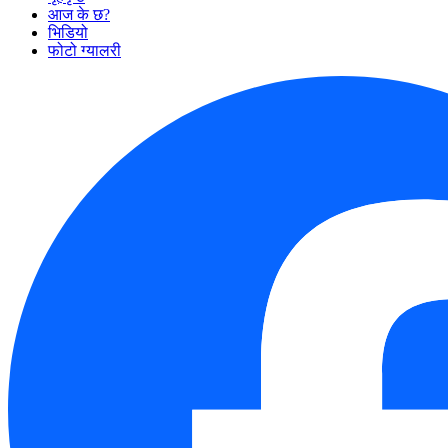
आज के छ?
भिडियो
फोटो ग्यालरी