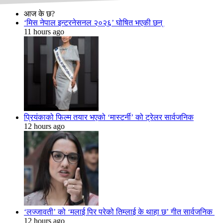
आज के छ?
‘मिस नेपाल इन्टरनेसनल २०२६’ घोषित भएकी छन्
11 hours ago
प्रियंकाको फिल्म तयार भएको ‘मास्टर्नी’ को ट्रेलर सार्वजनिक
12 hours ago
‘लज्जावती’ को ‘मलाई पिर परेको तिम्लाई के थाहा छ’ गीत सार्वजनिक
12 hours ago