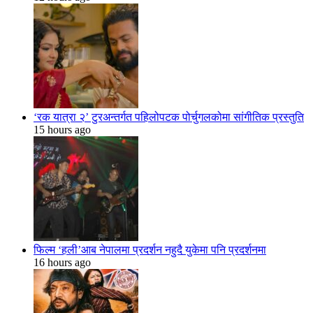
‘रक यात्रा २’ टुरअन्तर्गत पहिलोपटक पोर्चुगलकोमा सांगीतिक प्रस्तुति
15 hours ago
फिल्म ‘हली’आब नेपालमा प्रदर्शन नहुदै युकेमा पनि प्रदर्शनमा
16 hours ago