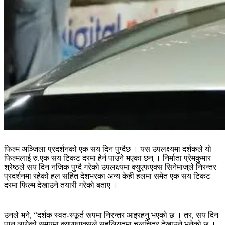
फिल्म अञ्जिला प्रदर्शनको एक सय दिन पुग्दैछ । यस उपलक्ष्यमा दर्शकले यो
फिल्मलाई रु.एक सय टिकट दरमा हेर्न पाउने भएका छन् । निर्माता प्रेमकुमार
श्रेष्ठले सय दिन नजिक पुग्दै गरेको उपलक्ष्यमा क्युएफएक्स सिनेमाज्‌ले निरन्तर
प्रदर्शनमा रहेको हल सहित देशभरका अन्य केही हलमा समेत एक सय टिकट
दरमा फिल्म देखाउने तयारी गरेको बताए ।
उनले भने, “दर्शक स्वतःस्फूर्त रूपमा निरन्तर आइरहनु भएको छ । तर, सय दिन
पुग्न लागेको समयमा क्युएफएक्सले सहुलियतमा चलचित्र देखाउने भनेको छ ।