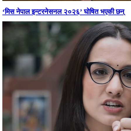
‘मिस नेपाल इन्टरनेसनल २०२६’ घोषित भएकी छन्