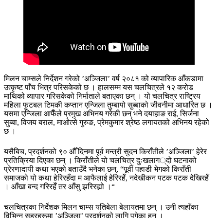
मिलन चाम्सले निर्देशन गरेको ’अञ्जिला’ वर्ष २०८१ को व्यापारिक आँकडामा
उत्कृष्ट पाँच भित्र परिसकेको छ । हालसम्म यस चलचित्रले १२ करोड
माथिको व्यापार गरिसकेको निर्माताले बताएका छन् । यो चलचित्र राष्ट्रिय
महिला फुटबल टिमकी कप्तान एन्जिला तुम्बापो सुब्बाको जीवनीमा आधारित छ ।
यसमा एन्जिला आफैँले प्रमुख अभिनय गरेकी छन् भने दयाहाङ राई, सिर्जना
सुब्बा, विजय बराल, माओत्से गुरुङ, प्रेमकुमार श्रेष्ठ लगायतको अभिनय रहेको
छ ।
यसैबिच, प्रदर्शनको ९० औँ दिनमा पूर्व मन्त्री सुदन किराँतीले ’अञ्जिला’ हेरेर
प्रतिक्रिया दिएका छन् । किराँतीले यो चलचित्र दुःखलाग्दो घटनाको
प्रेरणादायी कथा भएको बताउँदै भनेका छन्, “पूर्वी पहाडी भेगको किराँती
समाजको यो कथा हेरिरहँदा म आफैलाई हेरिरहेँ, नदेखीकन पटक पटक देखिरहेँ
। आँखा बन्द गरिरहेँ तर आँसु झरिरह्यो ।“
चलचित्रका निर्देशक मिलन चाम्स यतिबेला बेलायतमा छन् । उनी त्यहाँका
विभिन्न सहरहरूमा ’अञ्जिला’ प्रदर्शनको लागि पुगेका हुन् ।