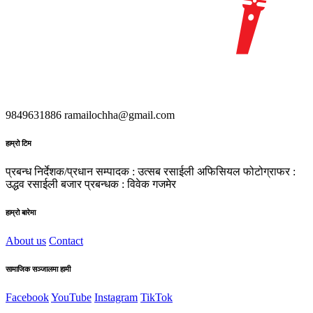
9849631886
ramailochha@gmail.com
हाम्रो टिम
प्रबन्ध निर्देशक/प्रधान सम्पादक : उत्सब रसाईली
अफिसियल फोटोग्राफर :
उद्धव रसाईली
बजार प्रबन्धक : विवेक गजमेर
हाम्रो बारेमा
About us
Contact
सामाजिक सञ्जालमा हामी
Facebook
YouTube
Instagram
TikTok