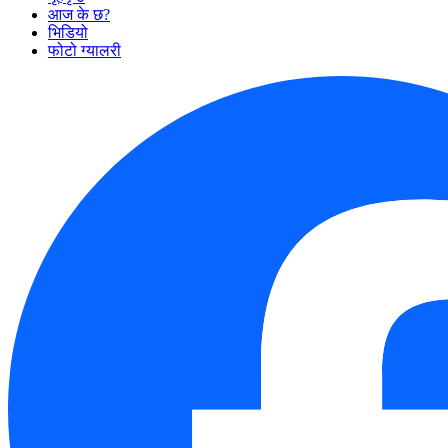
आज के छ?
भिडियो
फोटो ग्यालरी