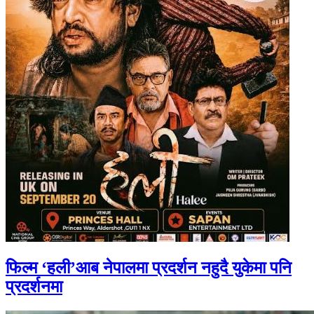
फिल्म ‘हली’आब नेपालमा प्रदर्शन नहुदै युकेमा पनि
प्रदर्शनमा