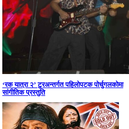
‘रक यात्रा २’ टुरअन्तर्गत पहिलोपटक पोर्चुगलकोमा
सांगीतिक प्रस्तुति