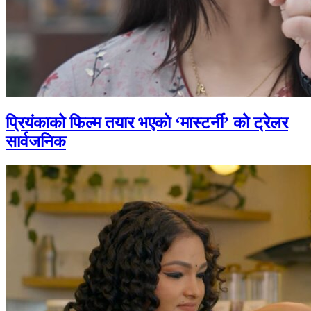
प्रियंकाको फिल्म तयार भएको ‘मास्टर्नी’ को ट्रेलर
सार्वजनिक