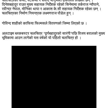
चलचित्रको कथा, पटकथा र संवाद भानुभक्त ढकालले लेखेका छन् ।
दिनेशबहादुर राउत मुख्य सहायक निर्देशक रहेको सिनेमामा तर्कराज न्यौपाने,
रवीन्द्र नेपाल, मोनिका थापा र आकाश के.सी सहायक निर्देशक रहेका छन् ।
चलचित्रका निर्माण नियन्त्रक लक्ष्मणराज पौडेल हुन् ।
गोविन्द शाहीको काफिया फिल्मसले वितरणको जिम्मा लिएको छ ।
अलटाइम ब्लकबस्टर चलचित्र ‘पूर्णबहादुरको सारंगी’पछि विजय बरालको मुख्य
भूमिकामा आउन लागेको यस वर्षको यो पहिलो चलचित्र हो ।