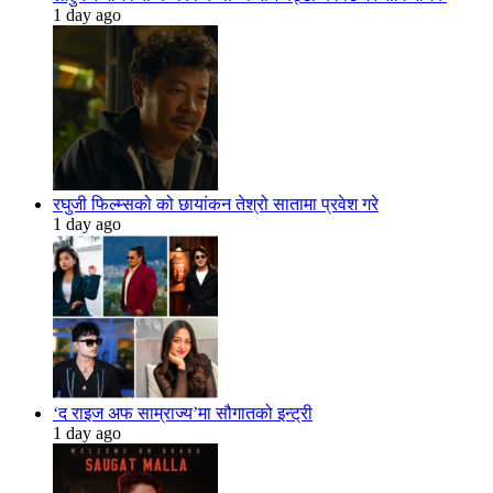
1 day ago
रघुजी फिल्म्सको को छायांकन तेश्रो सातामा प्रवेश गरे
1 day ago
‘द राइज अफ साम्राज्य’मा सौगातको इन्ट्री
1 day ago