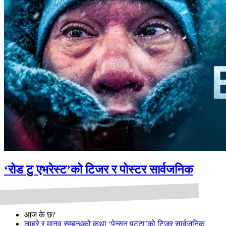
‘रोड टु एभरेस्ट’को टिजर र पोस्टर सार्वजनिक
आज के छ?
लाहुरे र मानव सम्बन्धको कथा ‘पेन्सन पट्टा’को टिजर सार्वजनिक