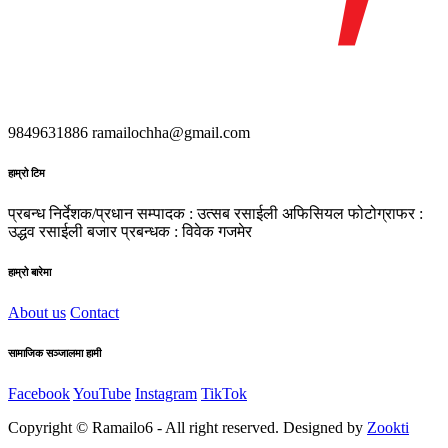
9849631886
ramailochha@gmail.com
हाम्रो टिम
प्रबन्ध निर्देशक/प्रधान सम्पादक : उत्सब रसाईली
अफिसियल फोटोग्राफर :
उद्धव रसाईली
बजार प्रबन्धक : विवेक गजमेर
हाम्रो बारेमा
About us
Contact
सामाजिक सञ्जालमा हामी
Facebook
YouTube
Instagram
TikTok
Copyright © Ramailo6 - All right reserved. Designed by
Zookti