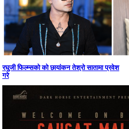
रघुजी फिल्म्सको को छायांकन तेश्रो सातामा प्रवेश
गरे