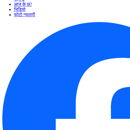
आज के छ?
भिडियो
फोटो ग्यालरी