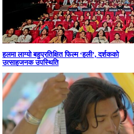
हलमा लाग्यो बहुप्रतिक्षित फिल्म ‘हली’, दर्शकको
उत्साहजनक उपस्थिति