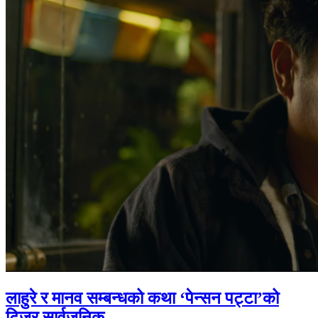
लाहुरे र मानव सम्बन्धको कथा ‘पेन्सन पट्टा’को
टिजर सार्वजनिक