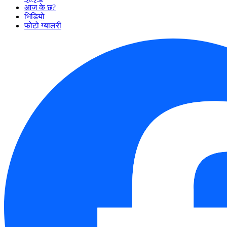
आज के छ?
भिडियो
फोटो ग्यालरी