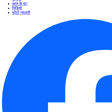
आज के छ?
भिडियो
फोटो ग्यालरी