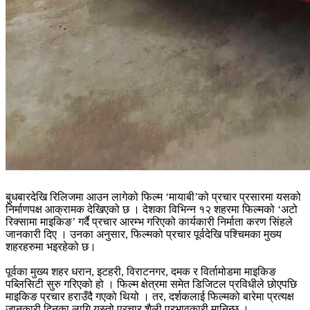
बुधबारदेखि रिलिजमा आउन लागेको फिल्म ‘मायाबी’को प्रचार प्रसारमा यसको
निर्माणपक्ष आक्रामक देखिएको छ । देशका विभिन्न १२ शहरमा फिल्मको ‘अटो
रिक्सामा माइकिङ’ गर्दै प्रचार आरम्भ गरिएको कार्यकारी निर्माता करण सिंहले
जानकारी दिए । उनका अनुसार, फिल्मको प्रचार पूर्वदेखि पश्चिमका मुख्य
शहरहरुमा भइरहेको छ।
पूर्वका मुख्य शहर धरान, इटहरी, विराटनगर, दमक र विर्तामोडमा माइकिङ
पब्लिसिटी सुरु गरिएको हो । फिल्म क्षेत्रमा समेत डिजिटल प्रविधीले छोएपछि
माइकिङ प्रचार हराउँदै गएको थियो । तर, दर्शकलाई फिल्मको बारेमा प्रत्यक्ष
जानकारी दिनका लागि यस्तो प्रचार शैली प्रभावकारी मानिन्छ ।