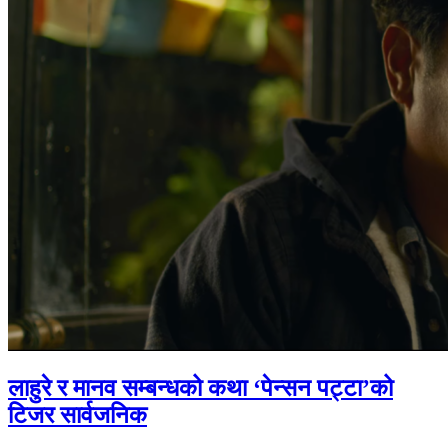
लाहुरे र मानव सम्बन्धको कथा ‘पेन्सन पट्टा’को
टिजर सार्वजनिक