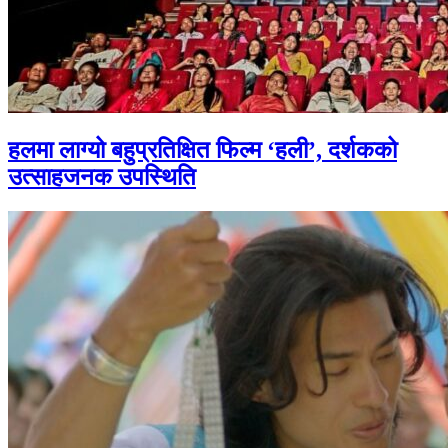
हलमा लाग्यो बहुप्रतिक्षित फिल्म ‘हली’, दर्शकको
उत्साहजनक उपस्थिति