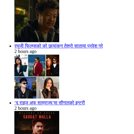
रघुजी फिल्म्सको को छायांकन तेश्रो सातामा प्रवेश गरे
2 hours ago
‘द राइज अफ साम्राज्य’मा सौगातको इन्ट्री
2 hours ago