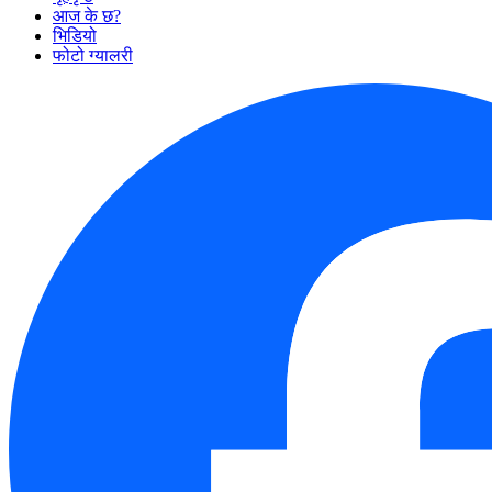
आज के छ?
भिडियो
फोटो ग्यालरी