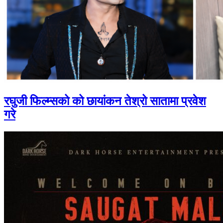
रघुजी फिल्म्सको को छायांकन तेश्रो सातामा प्रवेश
गरे