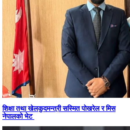
शिक्षा तथा खेलकुदमन्त्री सस्मित पोखरेल र मिस
नेपालको भेट