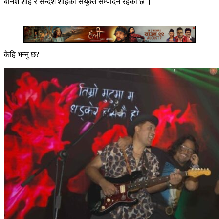
बनिश शाह र सन्देश शाहको संयूक्त सम्पादन रहेको छ ।
केहि भन्नु छ?