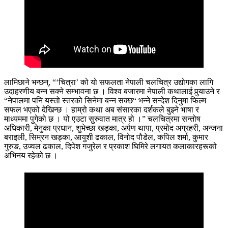
लामिछाने भन्छन्, “‘चित्रा’ को यो सफलता नेपाली चलचित्र उद्योगका लागि
उदाहरणीय बन्न सक्ने सम्भावना छ । विश्व बजारमा नेपाली कथालाई पुर्‍याउने र
“नेपालमा पनि यस्तो स्तरको सिनेमा बन्न सक्छ“ भन्ने सन्देश दिनुमा फिल्म
सफल भएको देखिन्छ । हाम्रो कथा अब संसारका दर्शकले बुझ्ने भाषा र
माध्यममा पुगेको छ । यो एउटा सुरुवात मात्र हो ।” चलचित्रमा सन्तोष
अधिकारी, मेनुका प्रधान, शुभेच्छा खड्का, अर्पण थापा, प्रमोद अग्रहरी, अन्जना
बराइली, सिम्रन खड्का, आयुशी ढकाल, विनोद पौडेल, कपिल शर्मा, कुमार
गुरुङ, उज्वल ढकाल, दिपेश गजुरेल र प्रकाश घिमिरे लगायत कलाकारहरूको
अभिनय रहेको छ ।