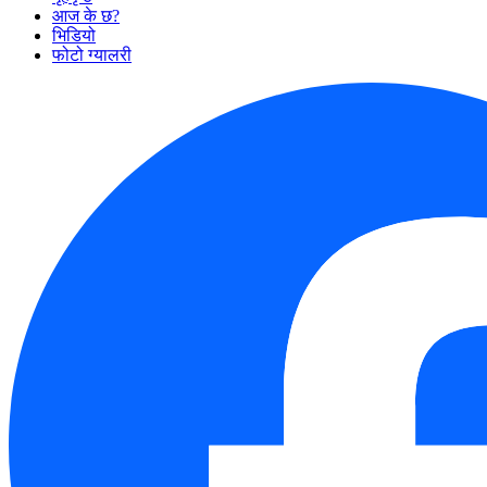
आज के छ?
भिडियो
फोटो ग्यालरी