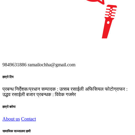
9849631886
ramailochha@gmail.com
हाम्रो टिम
प्रबन्ध निर्देशक/प्रधान सम्पादक : उत्सब रसाईली
अफिसियल फोटोग्राफर :
उद्धव रसाईली
बजार प्रबन्धक : विवेक गजमेर
हाम्रो बारेमा
About us
Contact
सामाजिक सञ्जालमा हामी