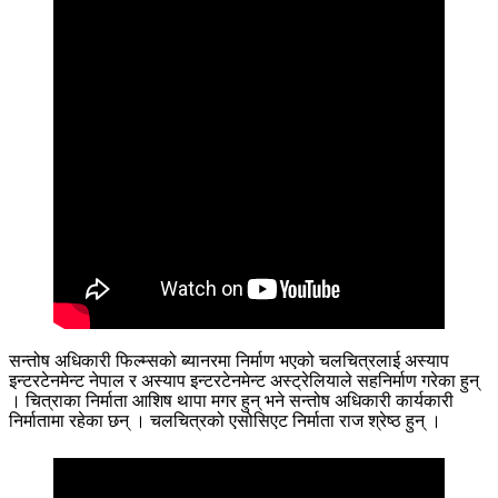
सन्तोष अधिकारी फिल्म्सको ब्यानरमा निर्माण भएको चलचित्रलाई अस्याप
इन्टरटेनमेन्ट नेपाल र अस्याप इन्टरटेनमेन्ट अस्ट्रेलियाले सहनिर्माण गरेका हुन्
। चित्राका निर्माता आशिष थापा मगर हुन् भने सन्तोष अधिकारी कार्यकारी
निर्मातामा रहेका छन् । चलचित्रको एसोसिएट निर्माता राज श्रेष्ठ हुन् ।