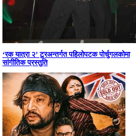
‘रक यात्रा २’ टुरअन्तर्गत पहिलोपटक पोर्चुगलकोमा
सांगीतिक प्रस्तुति