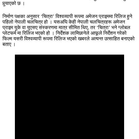
पुर्‍याएको छ ।
निर्माण पक्षका अनुसार ‘चित्रा’ विश्वव्यापी रूपमा अमेजन प्राइममा रिलिज हुने
पहिलो नेपाली चलचित्र हो । यसअघि केही नेपाली चलचित्रहरू अमेजन
प्राइम युके वा युएसए संस्करणमा मात्र सीमित थिए, तर ‘चित्रा’ भने ग्लोबल
प्लेटफर्म मा रिलिज भएको हो । निर्देशक लामिछानेले आफूले निर्देशन गरेको
फिल्म यसरी विश्वव्यापी रूपमा रिलिज भएको खबरले अत्यन्त उत्साहित बनाएको
बताए ।