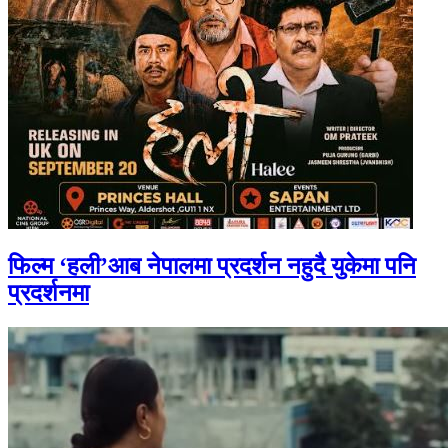
फिल्म ‘हली’आब नेपालमा प्रदर्शन नहुदै युकेमा पनि
प्रदर्शनमा