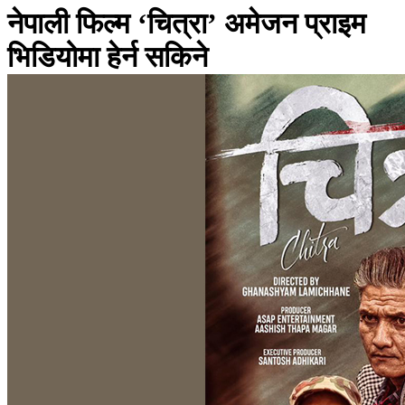
नेपाली फिल्म ‘चित्रा’ अमेजन प्राइम
भिडियोमा हेर्न सकिने