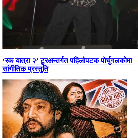
‘रक यात्रा २’ टुरअन्तर्गत पहिलोपटक पोर्चुगलकोमा
सांगीतिक प्रस्तुति