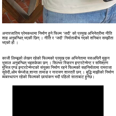
अन्तरजातिय प्रेमकथामा निर्माण हुने फिल्म ‘जदौ’ को प्रमुख अभिनेत्रीमा नीति
शाह अनुबन्धित् भएकी छिन् । नीति र ‘जदौ’ निर्माताबीच गएको शनिबार सम्झौता
भएको हो ।
काजी लिम्बूको लेखन रहेको फिल्मको प्रमुख एक अभिनेतामा यसअघिनै मुकुन
भुसाल अनुबन्धित् भइसकेका छन् । सिल्भर स्क्रिन इन्टरटेन्मेन्ट र समिश्रण
मुभिज एण्ड इन्टरटेन्मेन्टको संयुक्त निर्माण रहने फिल्मको सहनिर्मातामा रामराजा
सुवेदी,ओम चेम्जोङ,शान्ता तामाङ र नारायण शास्त्री छन् । बुद्धि माझीको निर्माण
ब्यबस्थापन रहेको फिल्मको छायांकन भदौ पहिलो साताबाट हुनेछ।