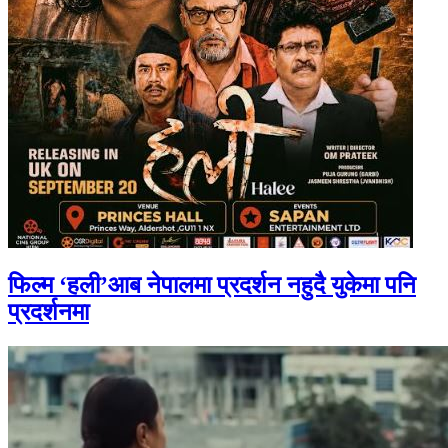
फिल्म ‘हली’आब नेपालमा प्रदर्शन नहुदै युकेमा पनि
प्रदर्शनमा