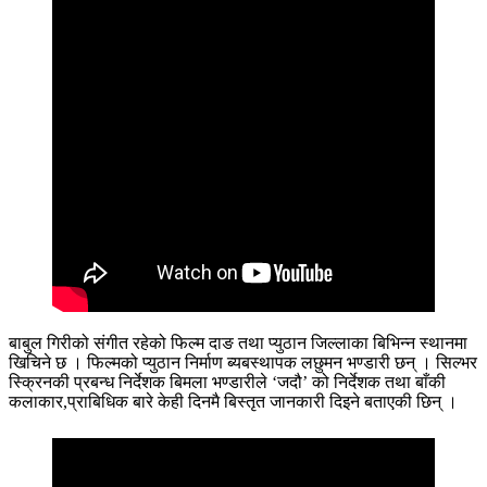
बाबुल गिरीको संगीत रहेको फिल्म दाङ तथा प्युठान जिल्लाका बिभिन्न स्थानमा
खिचिने छ । फिल्मको प्युठान निर्माण ब्यबस्थापक लछुमन भण्डारी छन् । सिल्भर
स्क्रिनकी प्रबन्ध निर्देशक बिमला भण्डारीले ‘जदौ’ को निर्देशक तथा बाँकी
कलाकार,प्राबिधिक बारे केही दिनमै बिस्तृत जानकारी दिइने बताएकी छिन् ।