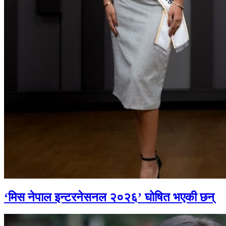
‘मिस नेपाल इन्टरनेसनल २०२६’ घोषित भएकी छन्