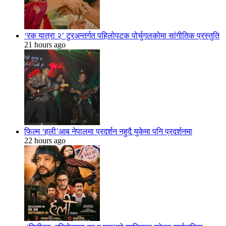
‘रक यात्रा २’ टुरअन्तर्गत पहिलोपटक पोर्चुगलकोमा सांगीतिक प्रस्तुति
21 hours ago
फिल्म ‘हली’आब नेपालमा प्रदर्शन नहुदै युकेमा पनि प्रदर्शनमा
22 hours ago