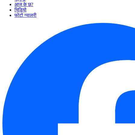
आज के छ?
भिडियो
फोटो ग्यालरी