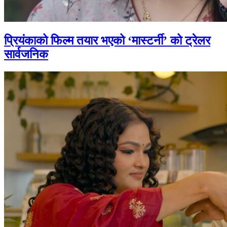
प्रियंकाको फिल्म तयार भएको ‘मास्टर्नी’ को ट्रेलर
सार्वजनिक