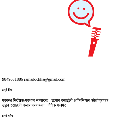
9849631886
ramailochha@gmail.com
हाम्रो टिम
प्रबन्ध निर्देशक/प्रधान सम्पादक : उत्सब रसाईली
अफिसियल फोटोग्राफर :
उद्धव रसाईली
बजार प्रबन्धक : विवेक गजमेर
हाम्रो बारेमा