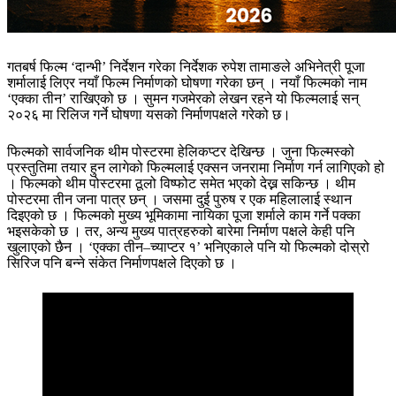
गतबर्ष फिल्म ‘दान्भी’ निर्देशन गरेका निर्देशक रुपेश तामाङले अभिनेत्री पूजा
शर्मालाई लिएर नयाँ फिल्म निर्माणको घोषणा गरेका छन् । नयाँ फिल्मको नाम
‘एक्का तीन’ राखिएको छ । सुमन गजमेरको लेखन रहने यो फिल्मलाई सन्
२०२६ मा रिलिज गर्ने घोषणा यसको निर्माणपक्षले गरेको छ।
फिल्मको सार्वजनिक थीम पोस्टरमा हेलिकप्टर देखिन्छ । जुना फिल्मस्को
प्रस्तुतिमा तयार हुन लागेको फिल्मलाई एक्सन जनरामा निर्माण गर्न लागिएको हो
। फिल्मको थीम पोस्टरमा ठूलो विष्फोट समेत भएको देख्न सकिन्छ । थीम
पोस्टरमा तीन जना पात्र छन् । जसमा दुई पुरुष र एक महिलालाई स्थान
दिइएको छ । फिल्मको मुख्य भूमिकामा नायिका पूजा शर्माले काम गर्ने पक्का
भइसकेको छ । तर, अन्य मुख्य पात्रहरुको बारेमा निर्माण पक्षले केही पनि
खुलाएको छैन । ‘एक्का तीन–च्याप्टर १’ भनिएकाले पनि यो फिल्मको दोस्रो
सिरिज पनि बन्ने संकेत निर्माणपक्षले दिएको छ ।