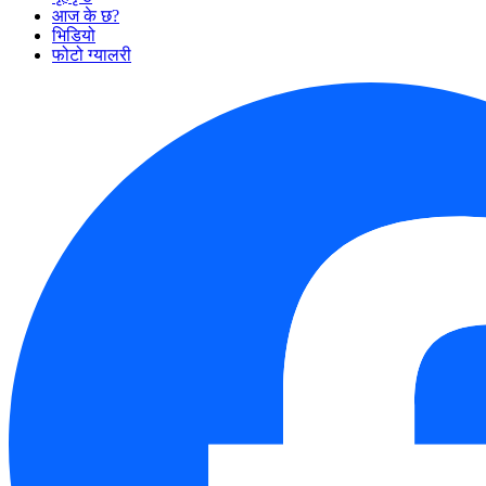
आज के छ?
भिडियो
फोटो ग्यालरी