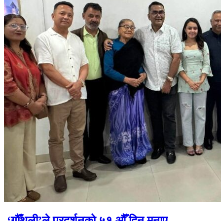
‘गौँथली’ले प्रदर्शनको ५१ औँ दिन मनाए