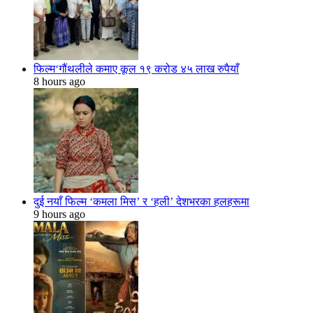
फिल्म‘गौंथलीले कमाए कूल १९ करोड ४५ लाख रुपैयाँ
8 hours ago
दुई नयाँ फिल्म ‘कमला मिस’ र ‘हली’ देशभरका हलहरूमा
9 hours ago