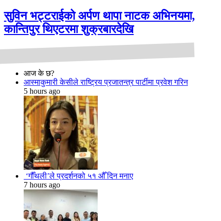
सुविन भट्टराईको अर्पण थापा नाटक अभिनयमा,
कान्तिपुर थिएटरमा शुक्रबारदेखि
आज के छ?
आस्माकुमारी केसीले राष्ट्रिय प्रजातन्त्र पार्टीमा प्रवेश गरिन
5 hours ago
‘गौँथली’ले प्रदर्शनको ५१ औँ दिन मनाए
7 hours ago