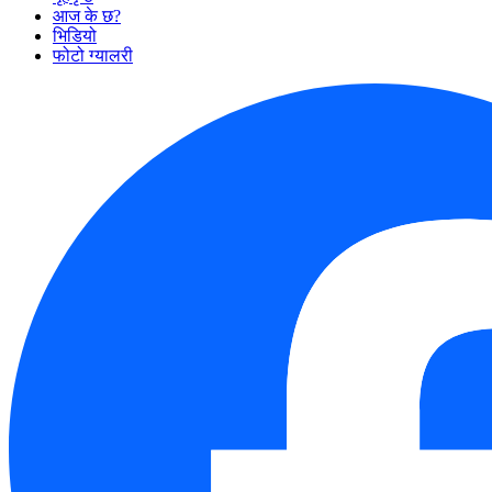
आज के छ?
भिडियो
फोटो ग्यालरी