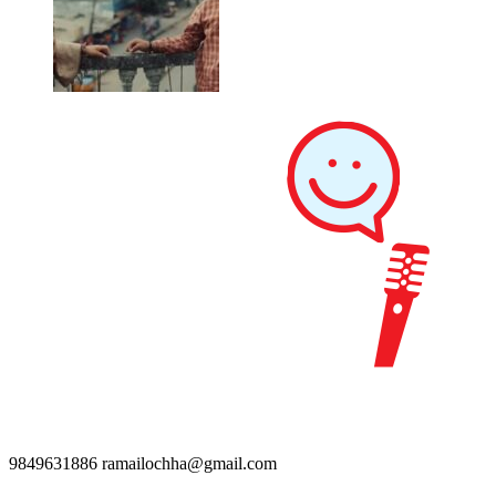
9849631886
ramailochha@gmail.com