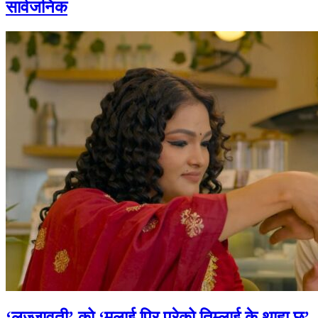
सार्वजनिक
‘लज्जावती’ को ‘मलाई पिर परेको तिम्लाई के थाहा छ’