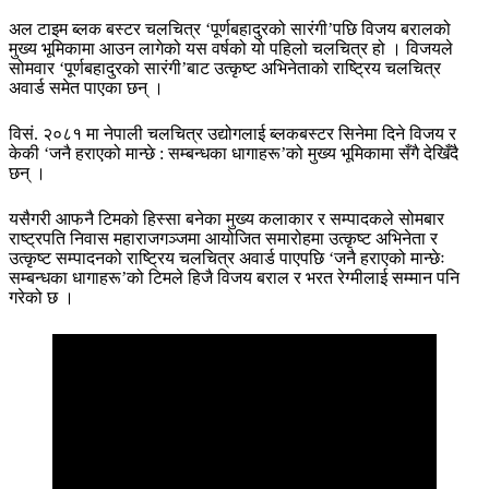
अल टाइम ब्लक बस्टर चलचित्र ‘पूर्णबहादुरको सारंगी’पछि विजय बरालको
मुख्य भूमिकामा आउन लागेको यस वर्षको यो पहिलो चलचित्र हो । विजयले
सोमवार ‘पूर्णबहादुरको सारंगी’बाट उत्कृष्ट अभिनेताको राष्ट्रिय चलचित्र
अवार्ड समेत पाएका छन् ।
विसं. २०८१ मा नेपाली चलचित्र उद्योगलाई ब्लकबस्टर सिनेमा दिने विजय र
केकी ‘जनै हराएको मान्छे : सम्बन्धका धागाहरू’को मुख्य भूमिकामा सँगै देखिँदै
छन् ।
यसैगरी आफनै टिमको हिस्सा बनेका मुख्य कलाकार र सम्पादकले सोमबार
राष्ट्रपति निवास महाराजगञ्जमा आयोजित समारोहमा उत्कृष्ट अभिनेता र
उत्कृष्ट सम्पादनको राष्ट्रिय चलचित्र अवार्ड पाएपछि ‘जनै हराएको मान्छेः
सम्बन्धका धागाहरू’को टिमले हिजै विजय बराल र भरत रेग्मीलाई सम्मान पनि
गरेको छ ।