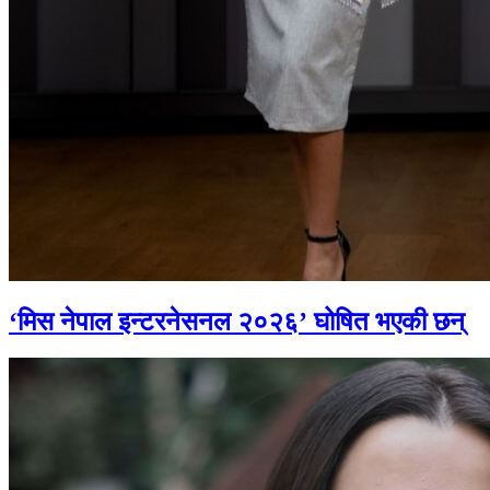
‘मिस नेपाल इन्टरनेसनल २०२६’ घोषित भएकी छन्