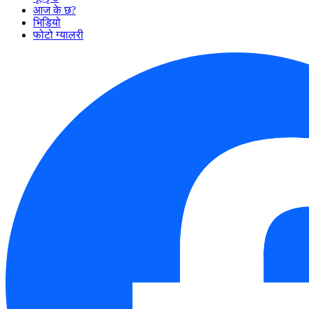
आज के छ?
भिडियो
फोटो ग्यालरी