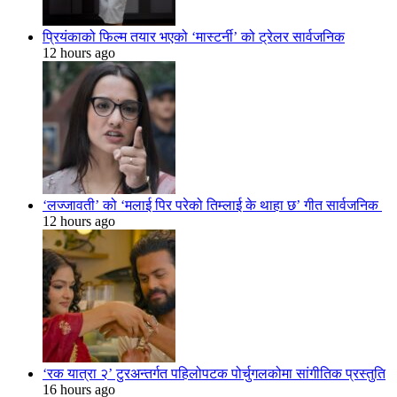
प्रियंकाको फिल्म तयार भएको ‘मास्टर्नी’ को ट्रेलर सार्वजनिक
12 hours ago
‘लज्जावती’ को ‘मलाई पिर परेको तिम्लाई के थाहा छ’ गीत सार्वजनिक
12 hours ago
‘रक यात्रा २’ टुरअन्तर्गत पहिलोपटक पोर्चुगलकोमा सांगीतिक प्रस्तुति
16 hours ago