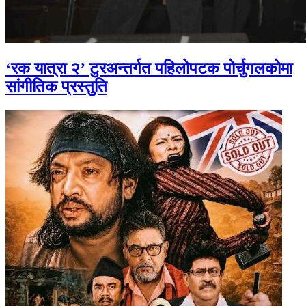
‘रक यात्रा २’ टुरअन्तर्गत पहिलोपटक पोर्चुगलकोमा
सांगीतिक प्रस्तुति