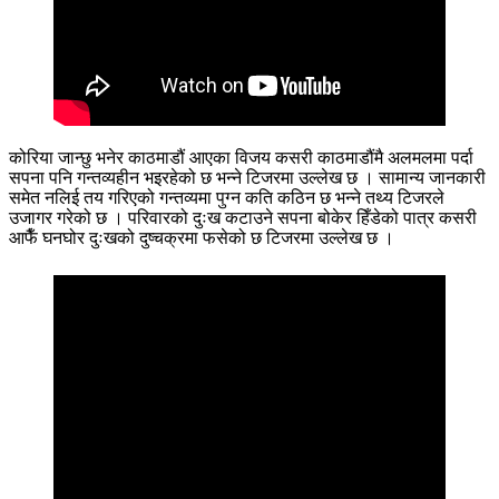
कोरिया जान्छु भनेर काठमाडौं आएका विजय कसरी काठमाडौंमै अलमलमा पर्दा
सपना पनि गन्तव्यहीन भइरहेको छ भन्ने टिजरमा उल्लेख छ । सामान्य जानकारी
समेत नलिई तय गरिएको गन्तव्यमा पुग्न कति कठिन छ भन्ने तथ्य टिजरले
उजागर गरेको छ । परिवारको दुःख कटाउने सपना बोकेर हिँडेको पात्र कसरी
आफैँ घनघोर दुःखको दुष्चक्रमा फसेको छ टिजरमा उल्लेख छ ।