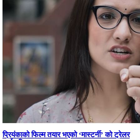
प्रियंकाको फिल्म तयार भएको ‘मास्टर्नी’ को ट्रेलर