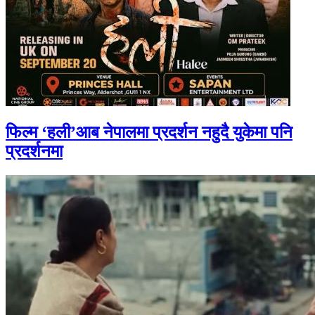
फिल्म ‘हली’आब नेपालमा प्रदर्शन नहुदै युकेमा पनि
प्रदर्शनमा