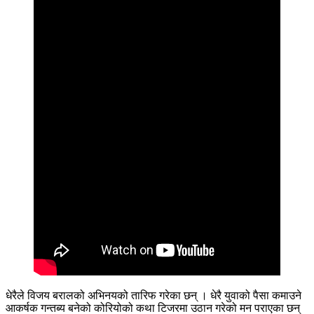
धेरैले विजय बरालको अभिनयको तारिफ गरेका छन् । धेरै युवाको पैसा कमाउने
आकर्षक गन्तब्य बनेको कोरियोको कथा टिजरमा उठान गरेको मन पराएका छन्