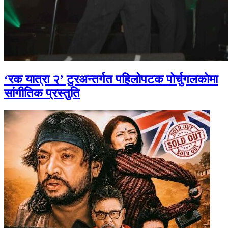
‘रक यात्रा २’ टुरअन्तर्गत पहिलोपटक पोर्चुगलकोमा
सांगीतिक प्रस्तुति