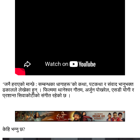
‘जनै हराएको मान्छे : सम्बन्धका धागाहरू’को कथा, पटकथा र संवाद भानुभक्त
ढकालले लेखेका हुन् । फिल्ममा थानेश्वर गौतम, अर्जुन पोखरेल, एसडी योगी र
प्रशान्त सिवाकोटीको संगीत रहेको छ ।
केहि भन्नु छ?