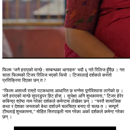
फिल्म ‘जनै हराएको मान्छे : सम्बन्धका धागाहरु’ भदौ ६ गते रिलिज हुँदैछ । गत
साता फिल्मको टिजर रिलिज भएको थियो । टिजरलाई दर्शकले कस्तो
प्रतिक्रिया दिएका छन् त ?
“फिल्म असाध्यै राम्रो पटकथामा आधारित छ भन्नेमा पूर्णविश्वास लागेको छ ।
जनै हराएको मान्छे सुपरडुपर हिट होस् । सुभेक्षा अनि शुभकामना,” टिजर हेरेर
कबिन्द्र श्रेष्ठ नाम गरेका दर्शकले कमेन्टमा लेखेका छन् । “यस्तै सामाजिक
कथा र देशका जनताको बेथा दर्शाउने चलचित्र बनाए पो चल्छ त । सम्पूर्ण
टीमलाई शुभकामना,” मोहित सिरपाइली नाम गरेका अर्का दर्शकले कमेन्ट गरेका
छन् ।