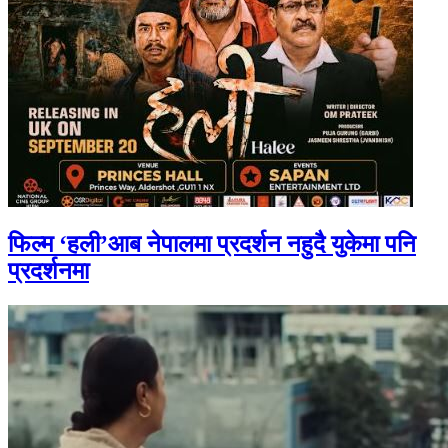
फिल्म ‘हली’आब नेपालमा प्रदर्शन नहुदै युकेमा पनि
प्रदर्शनमा