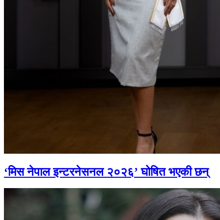
‘मिस नेपाल इन्टरनेसनल २०२६’ घोषित भएकी छन्