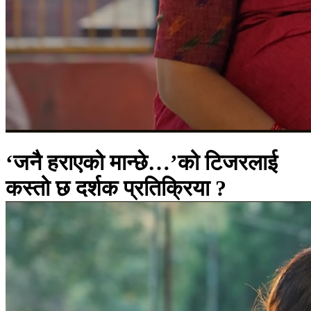
‘जनै हराएको मान्छे…’को टिजरलाई
कस्तो छ दर्शक प्रतिक्रिया ?