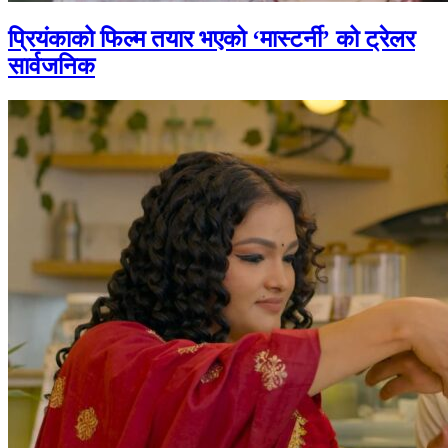
प्रियंकाको फिल्म तयार भएको ‘मास्टर्नी’ को ट्रेलर
सार्वजनिक