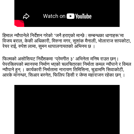
हिमाल न्यौपानेले निर्देशन गरेको ‘जनै हराएको मान्छे : सम्बन्धका धागाहरू’मा
विजय बराल, केकी अधिकारी, मिरुना मगर, सुशांक मैनाली, भोलाराज सापकोटा,
रेयर राई, रुपेश लामा, सुमन थापालगायतको अभिनय छ ।
फिल्मको असोसियट निर्देशकमा ‘प्रेमगीत ३’ अभिनेता मनिष राउत छन्।
पेपरक्लिपको ब्यानरमा निर्माण भएको चलचित्रका निर्माता कमल न्यौपाने र विमल
न्यौपाने हुन् । कार्यकारी निर्मातामा नारायण तिमिसिना, चुडामणि सिवाकोटी,
आरके मानन्धर, सिआर बस्नेत, फिलिप डिसी र जेम्स महाराजन रहेका छन् ।