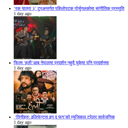
‘रक यात्रा २’ टुरअन्तर्गत पहिलोपटक पोर्चुगलकोमा सांगीतिक प्रस्तुति
1 day ago
फिल्म ‘हली’आब नेपालमा प्रदर्शन नहुदै युकेमा पनि प्रदर्शनमा
1 day ago
‘तिनीहरु: इलिफेन्ट्स इन द फग’को म्युजिकल ट्रेलर सार्वजनिक
1 day ago