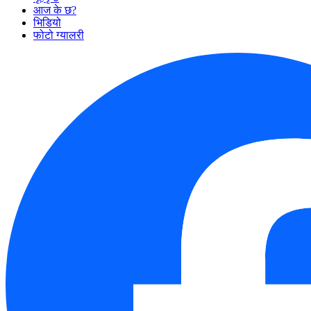
आज के छ?
भिडियो
फोटो ग्यालरी