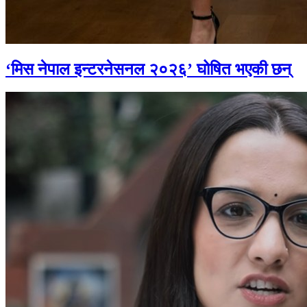
‘मिस नेपाल इन्टरनेसनल २०२६’ घोषित भएकी छन्