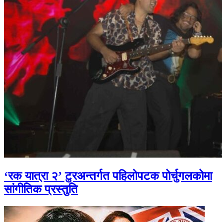
‘रक यात्रा २’ टुरअन्तर्गत पहिलोपटक पोर्चुगलकोमा
सांगीतिक प्रस्तुति