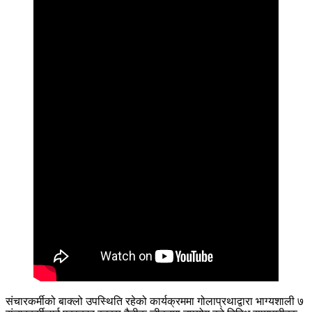
संचारकर्मीको बाक्लो उपस्थिति रहेको कार्यक्रममा गोलाप्रथाद्वारा भाग्यशाली ७