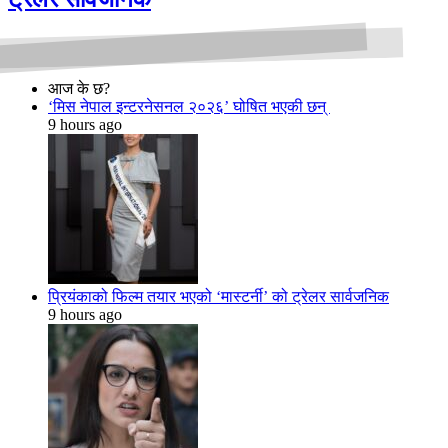
आज के छ?
‘मिस नेपाल इन्टरनेसनल २०२६’ घोषित भएकी छन्
9 hours ago
प्रियंकाको फिल्म तयार भएको ‘मास्टर्नी’ को ट्रेलर सार्वजनिक
9 hours ago