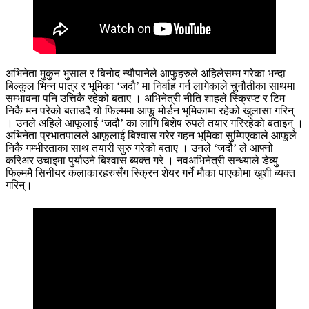
अभिनेता मुकुन भुसाल र बिनोद न्यौपानेले आफुहरुले अहिलेसम्म गरेका भन्दा
बिल्कुल भिन्न पात्र र भूमिका ‘जदौ’ मा निर्वाह गर्न लागेकाले चुनौतीका साथमा
सम्भावना पनि उत्तिकै रहेको बताए । अभिनेत्री नीति शाहले स्क्रिप्ट र टिम
निकै मन परेको बताउदै यो फिल्ममा आफू मोर्डन भूमिकामा रहेको खुलासा गरिन्
। उनले अहिले आफूलाई ‘जदौ’ का लागि बिशेष रुपले तयार गरिरहेको बताइन् ।
अभिनेता प्रभातपालले आफूलाई बिश्वास गरेर गहन भूमिका सुम्पिएकाले आफूले
निकै गम्भीरताका साथ तयारी सुरु गरेको बताए । उनले ‘जदौ’ ले आफ्नो
करिअर उचाइमा पुर्याउने बिश्वास ब्यक्त गरे । नवअभिनेत्री सन्ध्याले डेब्यु
फिल्ममै सिनीयर कलाकारहरुसँग स्क्रिन शेयर गर्ने मौका पाएकोमा खुशी ब्यक्त
गरिन्।