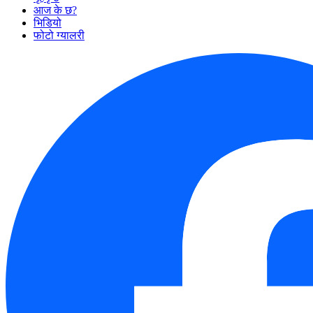
आज के छ?
भिडियो
फोटो ग्यालरी