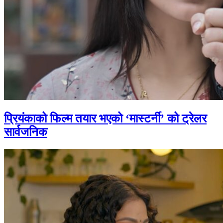
प्रियंकाको फिल्म तयार भएको ‘मास्टर्नी’ को ट्रेलर
सार्वजनिक