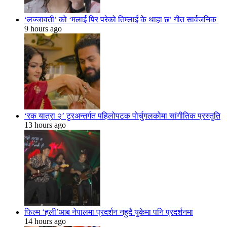
‘लज्जावती’ को ‘मलाई पिर परेको तिम्लाई के थाहा छ’ गीत सार्वजनिक
9 hours ago
‘रक यात्रा २’ टुरअन्तर्गत पहिलोपटक पोर्चुगलकोमा सांगीतिक प्रस्तुति
13 hours ago
फिल्म ‘हली’आब नेपालमा प्रदर्शन नहुदै युकेमा पनि प्रदर्शनमा
14 hours ago