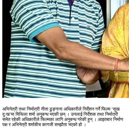
अभिनेत्री तथा निर्मात्री नीता ढुङ्गाना अधिकारीले निर्देशन गर्ने फिल्म ‘सुख
दुःख’मा मिथिला शर्मा अनुबन्ध भएकी छन् । उनलाई निर्देशक तथा निर्मात्री
समेत रहेकी अधिकारीले फिल्मका लागि अनुबन्ध गरेकी हुन् । आइतबार निर्माण
पक्ष र अभिनेत्री शर्माबीच कागजी सम्झौता भएको हो ।