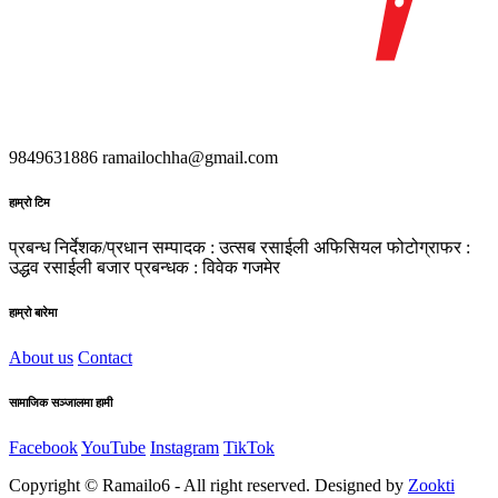
9849631886
ramailochha@gmail.com
हाम्रो टिम
प्रबन्ध निर्देशक/प्रधान सम्पादक : उत्सब रसाईली
अफिसियल फोटोग्राफर :
उद्धव रसाईली
बजार प्रबन्धक : विवेक गजमेर
हाम्रो बारेमा
About us
Contact
सामाजिक सञ्जालमा हामी
Facebook
YouTube
Instagram
TikTok
Copyright © Ramailo6 - All right reserved. Designed by
Zookti