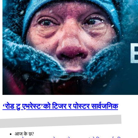
‘रोड टु एभरेस्ट’को टिजर र पोस्टर सार्वजनिक
आज के छ?