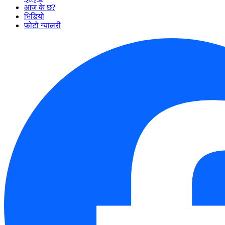
आज के छ?
भिडियो
फोटो ग्यालरी