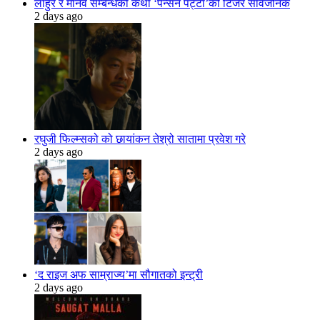
लाहुरे र मानव सम्बन्धको कथा ‘पेन्सन पट्टा’को टिजर सार्वजनिक
2 days ago
रघुजी फिल्म्सको को छायांकन तेश्रो सातामा प्रवेश गरे
2 days ago
‘द राइज अफ साम्राज्य’मा सौगातको इन्ट्री
2 days ago