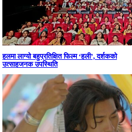
हलमा लाग्यो बहुप्रतिक्षित फिल्म ‘हली’, दर्शकको
उत्साहजनक उपस्थिति