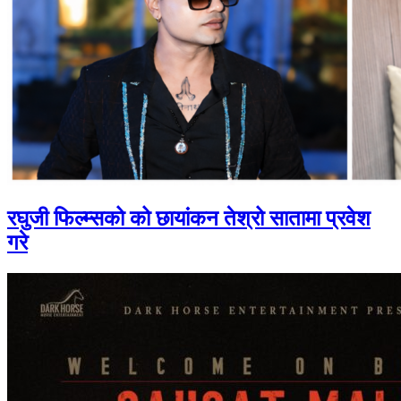
रघुजी फिल्म्सको को छायांकन तेश्रो सातामा प्रवेश
गरे