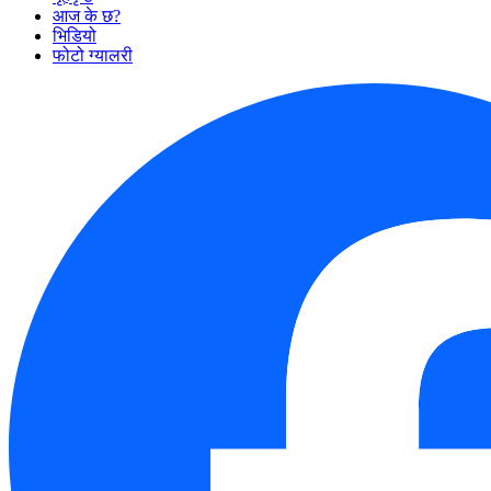
आज के छ?
भिडियो
फोटो ग्यालरी