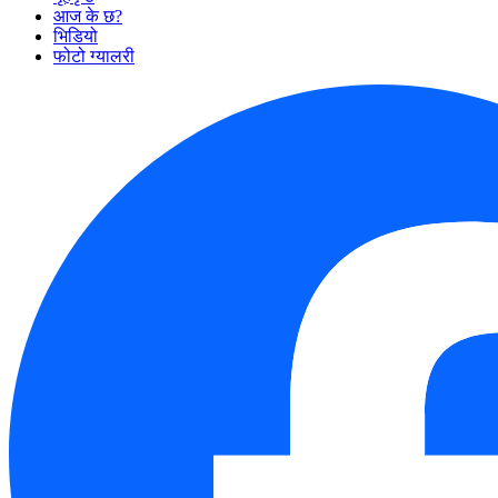
आज के छ?
भिडियो
फोटो ग्यालरी