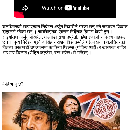
चलचित्रको छायाङ्कन निर्देशन अर्जुन तिवारीले गरेका छन् भने सम्पादन विकास
दाहालले गरेका छन् । चलचित्रका एक्सन निर्देशक हिमाल केसी हुन् ।
सङ्गीतमा अर्जुन पोखरेल, अल्मोडा राणा उप्रेती, महेश ज्ञवाली र किरण माइकल
छन् । नृत्य निर्देशन प्रवीण सिंह र रोशन विश्वकर्माले गरेका छन् ।चलचित्रको
वितरण काठमाडौं उपत्यकामा काफिया फिल्म्स (गोविन्द शाही) र उपत्यका बाहिर
आरआर फिल्म्स (रोहित कट्टेल, रत्न श्रेष्ठ) ले गर्नेछन् ।
केहि भन्नु छ?