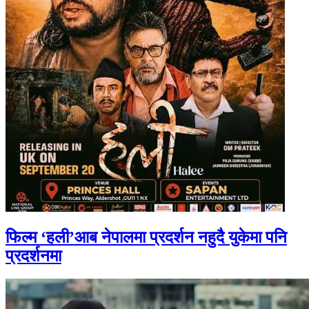
फिल्म ‘हली’आब नेपालमा प्रदर्शन नहुदै युकेमा पनि
प्रदर्शनमा