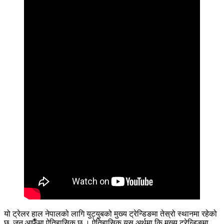
यो ट्रेलर हाल नेपालको लागि युट्युबको मुख्य ट्रेन्डिङमा तेस्रो स्थानमा रहेको
छ, जुन आफैँमा ऐतिहासिक छ । ऐतिहासिक यस अर्थमा कि मुख्य ट्रेन्डिङमा