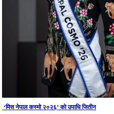
‘मिस नेपाल कस्मो २०२६’ को उपाधि जितीन