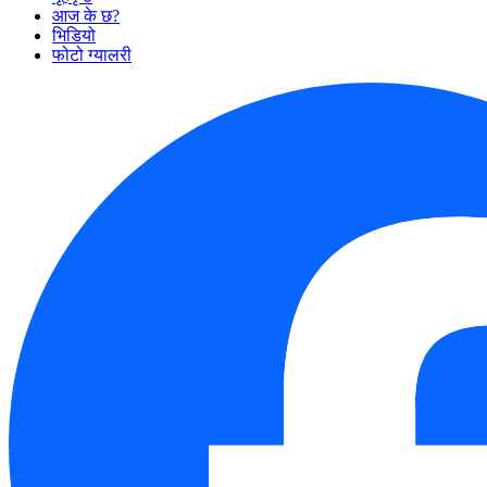
आज के छ?
भिडियो
फोटो ग्यालरी