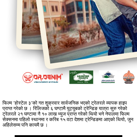
फिल्म ’होस्टेल ३’को गत शुक्रवार सार्वजनिक भएको ट्रेलरले व्यापक हाइप
प्राप्त गरेको छ । रिलिजको ६ घण्टामै युट्युबको ट्रेन्डिङ यात्रा सुरु गरेको
ट्रेलरले २१ घण्टामा नै १० लाख भ्युज प्राप्त गरेको थियो भने नेपालमा फिल्म
सेक्सनमा पहिलो स्थानमा र करिब १५ वटा देशमा ट्रेन्डिङमा आएको थियो, जुन
अहिलेसम्म पनि कायमै छ ।