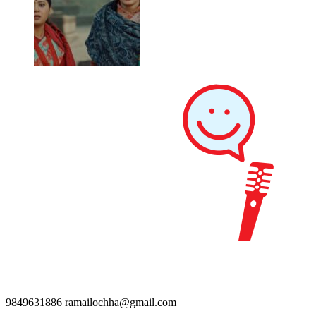
9849631886
ramailochha@gmail.com