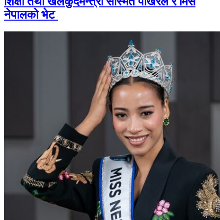
शिक्षा तथा खेलकुदमन्त्री सस्मित पोखरेल र मिस
नेपालको भेट