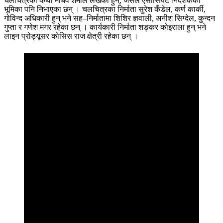
चलचित्रको कथा माधव शर्माले लेखेका हुन्, जसले एसोसियट निर्देशकको
भूमिका पनि निभाएका छन् । चलचित्रका निर्माता सुरेश कँडेल, कर्ण कार्की,
गोविन्द अधिकारी हुन् भने सह–निर्मातामा शिशिर ज्ञवाली, अनीश सिग्देल, कुन्दन
गुप्ता र गणेश मगर रहेका छन् । कार्यकारी निर्माता शङ्कर कोइराला हुन् भने
लाइन प्रोड्यूसर कोसिस राज क्षेत्री रहेका छन् ।