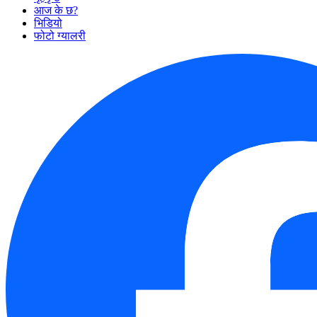
आज के छ?
भिडियो
फोटो ग्यालरी