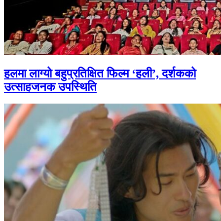
हलमा लाग्यो बहुप्रतिक्षित फिल्म ‘हली’, दर्शकको
उत्साहजनक उपस्थिति