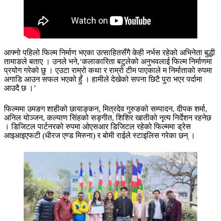
आफ्नो पहिलो फिल्म निर्माण भएका उत्साहितसँगै केही नर्भस रहेको अभिनेता बुद्धी
तामाङले बताए । उनले भने,‘कलाकारिता बटुलेको अनुभवलाई फिल्म निर्माणमा
प्रयोग गरेको छु । एउटा राम्रो कथा र राम्रो टीम पाएकाले म निर्माताको रुपमा
अगाडि आउन सफल भएको हुँ । हामीले देखेको सपना छिटै पुरा भएर पर्दामा
आउदै छ ।’
फिल्ममा उमङग शाहीको छायाङ्कन, मित्रदेव गुरुङको सम्पादन, दीपक शर्मा,
अनिल योञ्जन, कल्याण सिंहको सङ्गीत, शिशिर खातीको नृत्य निर्देशन रहनेछ
। डिजिटल पार्टनरको रुपमा ओएसआर डिजिटल रहेको फिल्ममा ड्रेस
आइआइएफटी (धीरज एण्ड मिरुना) र बोमी राईले स्टाइलिस गरेका छन् ।