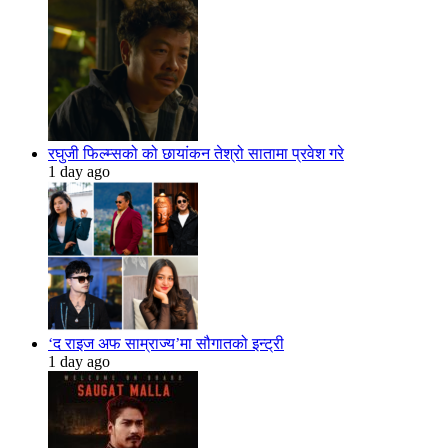
रघुजी फिल्म्सको को छायांकन तेश्रो सातामा प्रवेश गरे
1 day ago
‘द राइज अफ साम्राज्य’मा सौगातको इन्ट्री
1 day ago