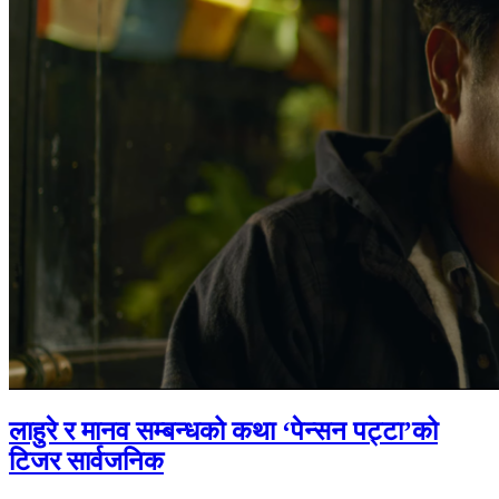
लाहुरे र मानव सम्बन्धको कथा ‘पेन्सन पट्टा’को
टिजर सार्वजनिक