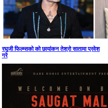
रघुजी फिल्म्सको को छायांकन तेश्रो सातामा प्रवेश
गरे