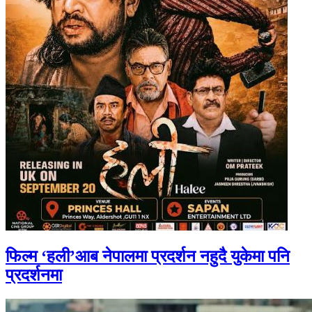
फिल्म ‘हली’आब नेपालमा प्रदर्शन नहुदै युकेमा पनि
प्रदर्शनमा