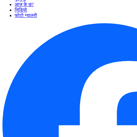
आज के छ?
भिडियो
फोटो ग्यालरी