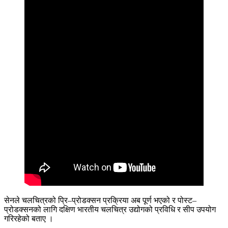
सेनले चलचित्रको प्रि–प्रोडक्सन प्रक्रिया अब पूर्ण भएको र पोस्ट–
प्रोडक्सनको लागि दक्षिण भारतीय चलचित्र उद्योगको प्रविधि र सीप उपयोग
गरिरहेको बताए ।