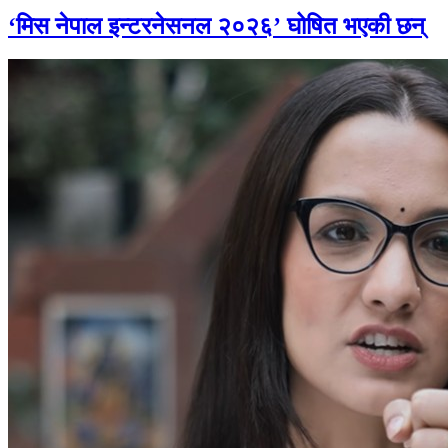
‘मिस नेपाल इन्टरनेसनल २०२६’ घोषित भएकी छन्