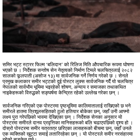
समिर भट्ट स्टारर फिल्म ‘बलिदान’ को रिलिज मिति औपचारिक रूपमा घोषणा
भएको छ । निर्देशक सन्तोष सेन नेतृत्वको निर्माण टिमले चलचित्रलाई २०८२
सालको फूलपाती (असोज १३) मा सार्वजनिक गर्ने निर्णय गरेको छ । सेनले
प्रमुख कलाकार समीर भट्टको दुई पोस्टर लुक्स सार्वजनिक गर्दै यो चलचित्र
नेपालको सार्वभौम भूमिमा भइरहेको शोषण, अन्याय र समाजका तथाकथित
नाइकेहरूको विरुद्धको सङ्घर्षमा केन्द्रित रहेको उल्लेख गरेका छन् ।
सार्वजनिक गरिएको एक पोस्टरमा पृष्ठभूमिमा कालिमातालाई राखिएको छ भने
समीरले हातमा त्रिशूलसहितको ठुलो हतियार बोकेका छन्, जहाँ उनी आफ्नो
लक्ष्य पुरा गरेपछिको भावमा देखिएका छन् । निर्देशक सेनका अनुसार यो
पोस्टरमा समीरले दानव प्रवृत्तिका मानिसहरूको बलि चढाएपछिको दृश्य हो ।
दोस्रो पोस्टरमा समीर यत्रतत्र छरिएका लासहरूको बीचमा छन्, जहाँ उनले
एक व्यक्तिको खुट्टा समाई लतारिरहेका छन् । यो पोस्टरले समीर नरसंहारमा
रहेको सङ्केत गर्छ।