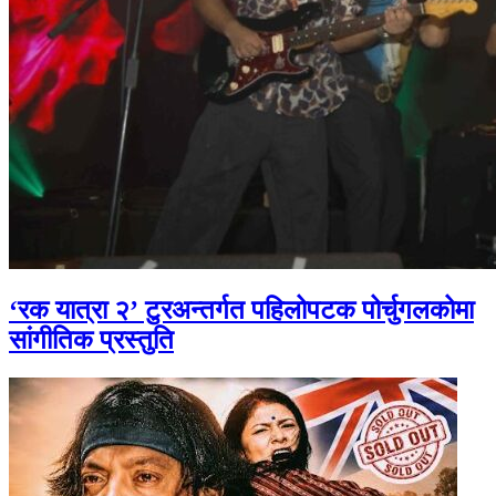
‘रक यात्रा २’ टुरअन्तर्गत पहिलोपटक पोर्चुगलकोमा
सांगीतिक प्रस्तुति