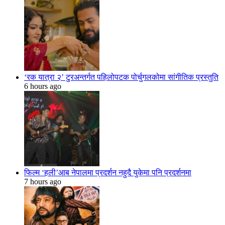
‘रक यात्रा २’ टुरअन्तर्गत पहिलोपटक पोर्चुगलकोमा सांगीतिक प्रस्तुति
6 hours ago
फिल्म ‘हली’आब नेपालमा प्रदर्शन नहुदै युकेमा पनि प्रदर्शनमा
7 hours ago