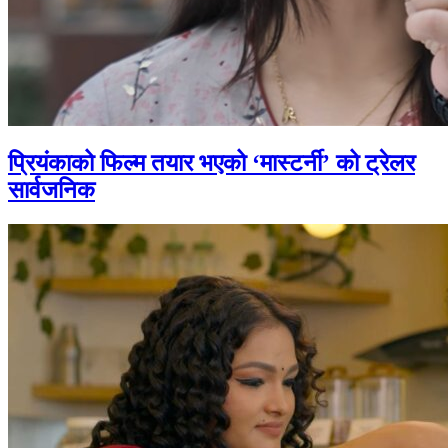
प्रियंकाको फिल्म तयार भएको ‘मास्टर्नी’ को ट्रेलर
सार्वजनिक