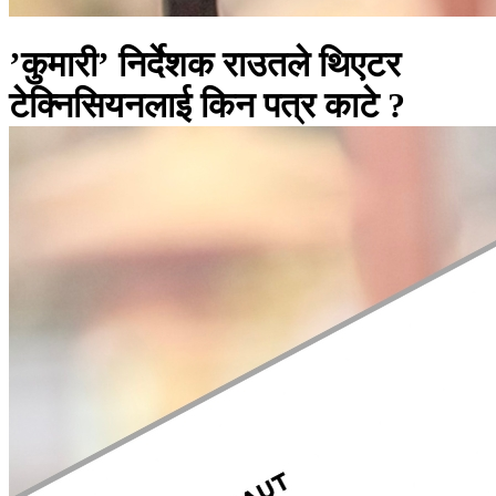
’कुमारी’ निर्देशक राउतले थिएटर
टेक्निसियनलाई किन पत्र काटे ?