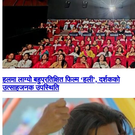
हलमा लाग्यो बहुप्रतिक्षित फिल्म ‘हली’, दर्शकको
उत्साहजनक उपस्थिति