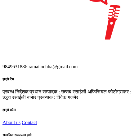
9849631886
ramailochha@gmail.com
हाम्रो टिम
प्रबन्ध निर्देशक/प्रधान सम्पादक : उत्सब रसाईली
अफिसियल फोटोग्राफर :
उद्धव रसाईली
बजार प्रबन्धक : विवेक गजमेर
हाम्रो बारेमा
About us
Contact
सामाजिक सञ्जालमा हामी