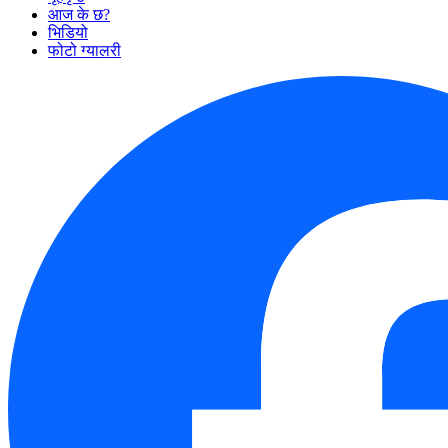
आज के छ?
भिडियो
फोटो ग्यालरी