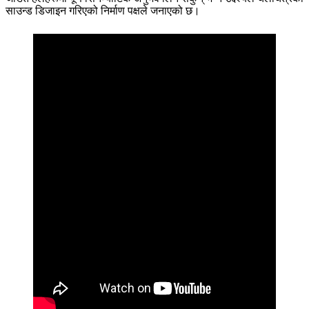
साउन्ड डिजाइन गरिएको निर्माण पक्षले जनाएको छ।