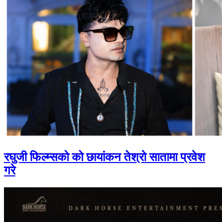
रघुजी फिल्म्सको को छायांकन तेश्रो सातामा प्रवेश
गरे