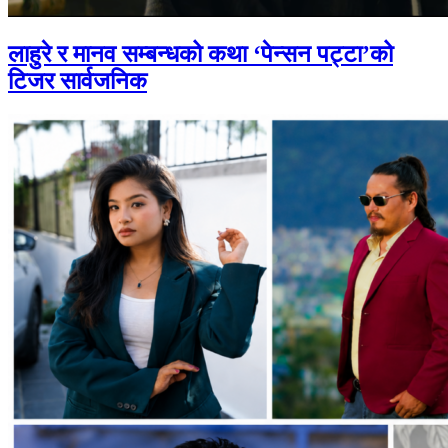
लाहुरे र मानव सम्बन्धको कथा ‘पेन्सन पट्टा’को
टिजर सार्वजनिक