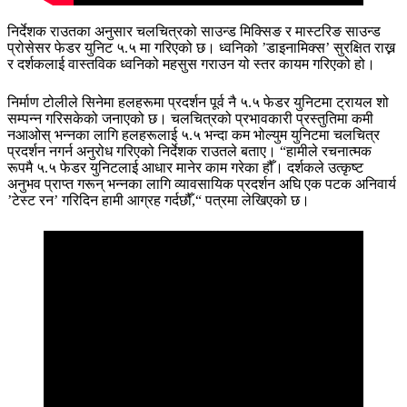
निर्देशक राउतका अनुसार चलचित्रको साउन्ड मिक्सिङ र मास्टरिङ साउन्ड
प्रोसेसर फेडर युनिट ५.५ मा गरिएको छ। ध्वनिको ’डाइनामिक्स’ सुरक्षित राख्न
र दर्शकलाई वास्तविक ध्वनिको महसुस गराउन यो स्तर कायम गरिएको हो।
निर्माण टोलीले सिनेमा हलहरूमा प्रदर्शन पूर्व नै ५.५ फेडर युनिटमा ट्रायल शो
सम्पन्न गरिसकेको जनाएको छ। चलचित्रको प्रभावकारी प्रस्तुतिमा कमी
नआओस् भन्नका लागि हलहरूलाई ५.५ भन्दा कम भोल्युम युनिटमा चलचित्र
प्रदर्शन नगर्न अनुरोध गरिएको निर्देशक राउतले बताए। “हामीले रचनात्मक
रूपमै ५.५ फेडर युनिटलाई आधार मानेर काम गरेका हौँ। दर्शकले उत्कृष्ट
अनुभव प्राप्त गरून् भन्नका लागि व्यावसायिक प्रदर्शन अघि एक पटक अनिवार्य
’टेस्ट रन’ गरिदिन हामी आग्रह गर्दछौँ,“ पत्रमा लेखिएको छ।