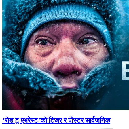
‘रोड टु एभरेस्ट’को टिजर र पोस्टर सार्वजनिक