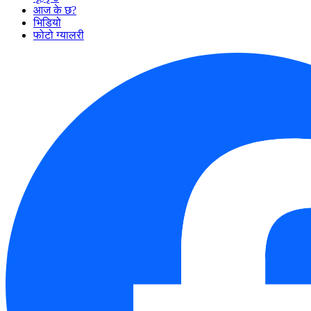
आज के छ?
भिडियो
फोटो ग्यालरी