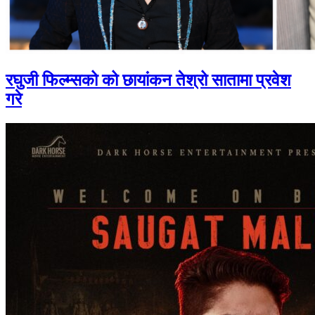
रघुजी फिल्म्सको को छायांकन तेश्रो सातामा प्रवेश
गरे