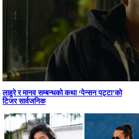
लाहुरे र मानव सम्बन्धको कथा ‘पेन्सन पट्टा’को
टिजर सार्वजनिक