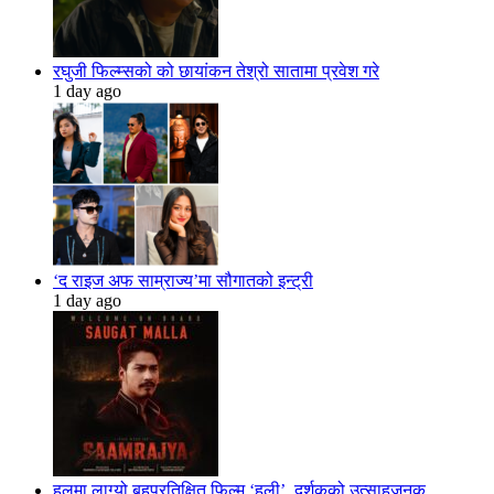
रघुजी फिल्म्सको को छायांकन तेश्रो सातामा प्रवेश गरे
1 day ago
‘द राइज अफ साम्राज्य’मा सौगातको इन्ट्री
1 day ago
हलमा लाग्यो बहुप्रतिक्षित फिल्म ‘हली’, दर्शकको उत्साहजनक