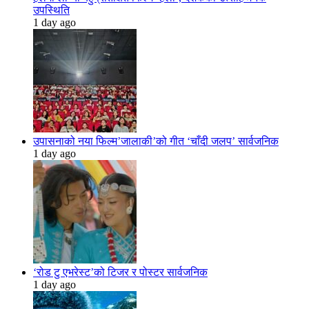
उपस्थिति
1 day ago
उपासनाको नया फिल्म’जालाकी’को गीत ‘चाँदी जलप’ सार्वजनिक
1 day ago
‘रोड टु एभरेस्ट’को टिजर र पोस्टर सार्वजनिक
1 day ago