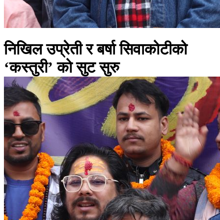
निखिल उप्रेती र बर्षा सिवाकोटीको
‘कस्तुरी’ को सुट सुरु