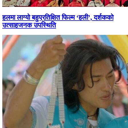
हलमा लाग्यो बहुप्रतिक्षित फिल्म ‘हली’, दर्शकको
उत्साहजनक उपस्थिति