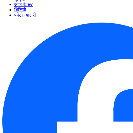
आज के छ?
भिडियो
फोटो ग्यालरी