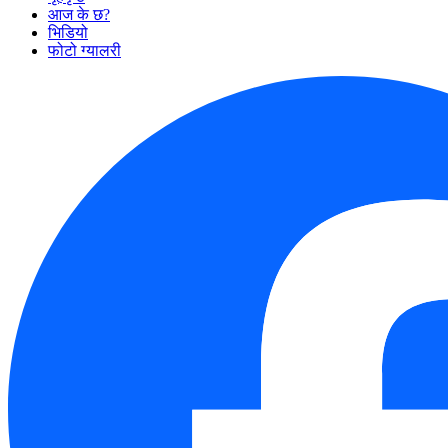
आज के छ?
भिडियो
फोटो ग्यालरी