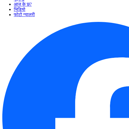
आज के छ?
भिडियो
फोटो ग्यालरी