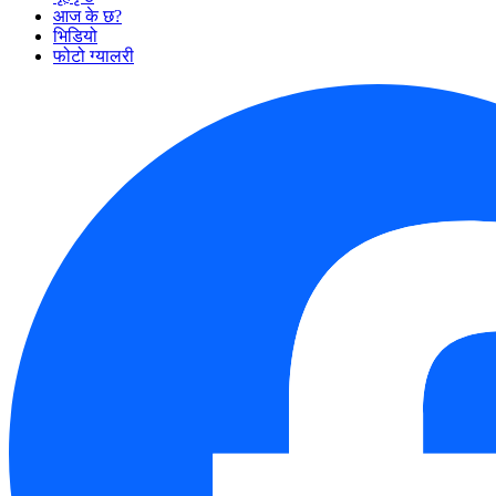
आज के छ?
भिडियो
फोटो ग्यालरी