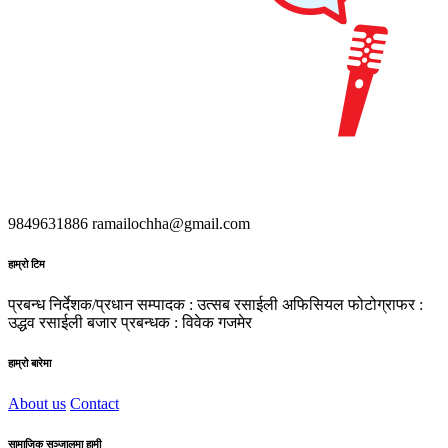
9849631886
ramailochha@gmail.com
हाम्रो टिम
प्रबन्ध निर्देशक/प्रधान सम्पादक : उत्सब रसाईली
अफिसियल फोटोग्राफर :
उद्धव रसाईली
बजार प्रबन्धक : विवेक गजमेर
हाम्रो बारेमा
About us
Contact
सामाजिक सञ्जालमा हामी