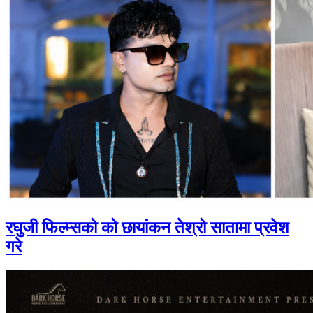
रघुजी फिल्म्सको को छायांकन तेश्रो सातामा प्रवेश
गरे