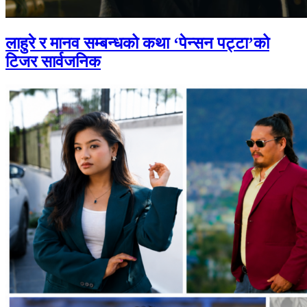
लाहुरे र मानव सम्बन्धको कथा ‘पेन्सन पट्टा’को
टिजर सार्वजनिक