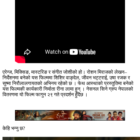
एरेन्ज, मिक्सिङ, मास्टरिङ र संगीत जोशीको हो। रोशन मिराजको लेखन–
निर्देशनमा बनेको यस फिल्ममा शिशिर वाङ्देल, जीवन भट्टराई, उषा रजक र
सुष्मा निरौलालगायतको अभिनय रहेको छ । फेथ आस्थाको प्रस्तुतिमा बनेको
यस फिल्मकी कार्यकारी निर्माता रीना लामा हुन् । नेसनल सिने ग्रुप नेपालको
वितरणमा यो फिल्म फागुन २९ गते प्रदर्शन हुँदैछ ।
केहि भन्नु छ?