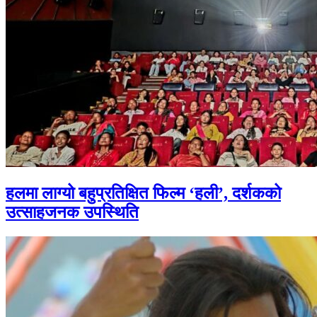
हलमा लाग्यो बहुप्रतिक्षित फिल्म ‘हली’, दर्शकको
उत्साहजनक उपस्थिति