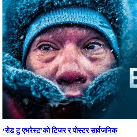
‘रोड टु एभरेस्ट’को टिजर र पोस्टर सार्वजनिक