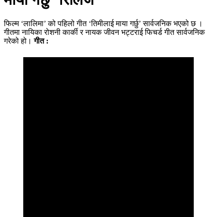
फिल्म ‘लालिमा’ को पहिलो गीत ‘तिमीलाई माया गर्छु’ सार्वजनिक भएको छ ।
गीतमा नायिका रोशनी कार्की र नायक जीवन भट्टराई फिचर्ड गीत सार्वजनिक
गरेको हो।
गीत :