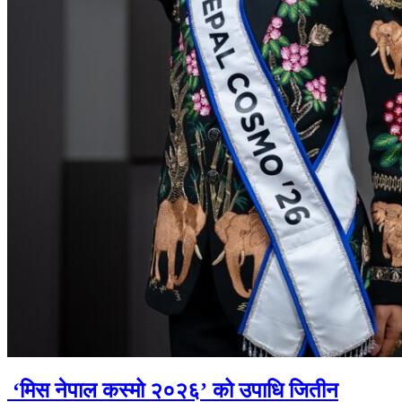
‘मिस नेपाल कस्मो २०२६’ को उपाधि जितीन