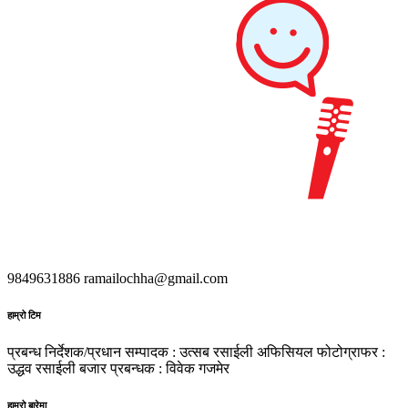
9849631886
ramailochha@gmail.com
हाम्रो टिम
प्रबन्ध निर्देशक/प्रधान सम्पादक : उत्सब रसाईली
अफिसियल फोटोग्राफर :
उद्धव रसाईली
बजार प्रबन्धक : विवेक गजमेर
हाम्रो बारेमा