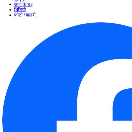
आज के छ?
भिडियो
फोटो ग्यालरी