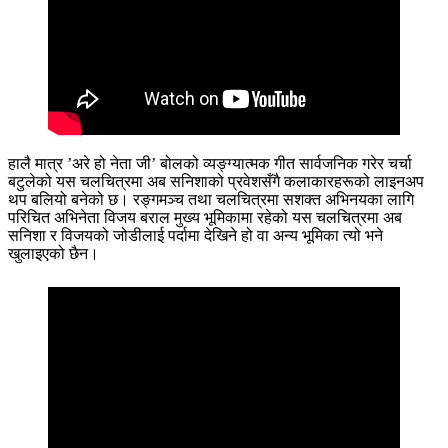
हालै मात्र ’अरे हो नेता जी’ बोलको व्यङ्ग्यात्मक गीत सार्वजनिक गरेर चर्चा
बटुलेको यस चलचित्रमा अब सनिशाको प्रवेशसँगै कलाकारहरूको लाइनअप
थप बलियो बनेको छ। रङ्गमञ्च तथा चलचित्रमा सशक्त अभिनयका लागि
परिचित अभिनेता विजय बराल मुख्य भूमिकामा रहेको यस चलचित्रमा अब
सनिशा र विजयको जोडीलाई पर्दामा देखिने हो वा अन्य भूमिका त्यो भने
खुलाइएको छैन।