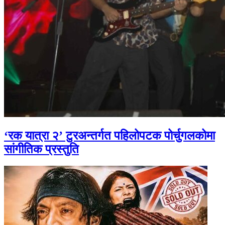
‘रक यात्रा २’ टुरअन्तर्गत पहिलोपटक पोर्चुगलकोमा
सांगीतिक प्रस्तुति