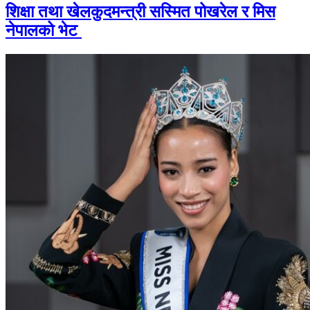
शिक्षा तथा खेलकुदमन्त्री सस्मित पोखरेल र मिस
नेपालको भेट