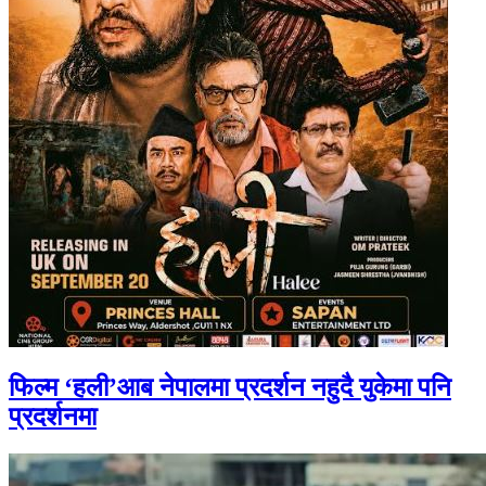
फिल्म ‘हली’आब नेपालमा प्रदर्शन नहुदै युकेमा पनि
प्रदर्शनमा