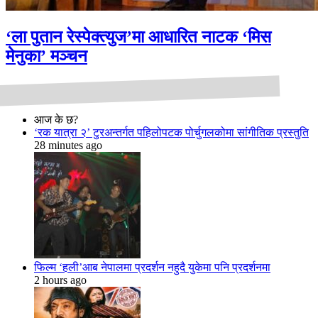
‘ला पुतान रेस्पेक्त्युज’मा आधारित नाटक ‘मिस
मेनुका’ मञ्चन
आज के छ?
‘रक यात्रा २’ टुरअन्तर्गत पहिलोपटक पोर्चुगलकोमा सांगीतिक प्रस्तुति
28 minutes ago
फिल्म ‘हली’आब नेपालमा प्रदर्शन नहुदै युकेमा पनि प्रदर्शनमा
2 hours ago