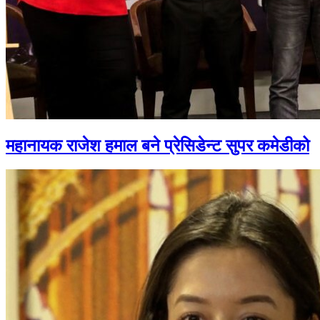
महानायक राजेश हमाल बने प्रेसिडेन्ट सुपर कमेडीको