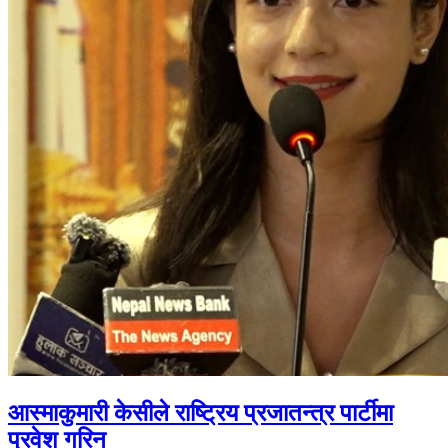
आस्माकुमारी केसीले राष्ट्रिय प्रजातन्त्र पार्टीमा
प्रवेश गरिन