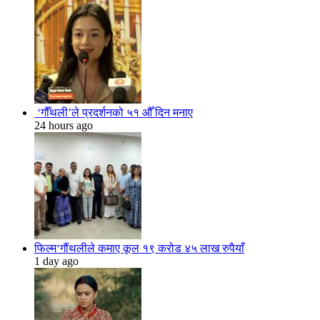
‘गौँथली’ले प्रदर्शनको ५१ औँ दिन मनाए
24 hours ago
फिल्म‘गौंथलीले कमाए कूल १९ करोड ४५ लाख रुपैयाँ
1 day ago