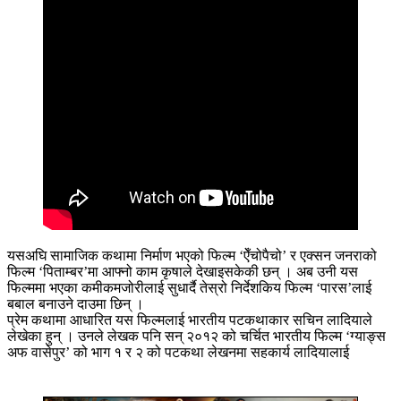
यसअघि सामाजिक कथामा निर्माण भएको फिल्म ‘ऐँचोपैचो’ र एक्सन जनराको
फिल्म ‘पिताम्बर’मा आफ्नो काम कृषाले देखाइसकेकी छन् । अब उनी यस
फिल्ममा भएका कमीकमजोरीलाई सुधार्दै तेस्रो निर्देशकिय फिल्म ‘पारस’लाई
बबाल बनाउने दाउमा छिन् ।
प्रेम कथामा आधारित यस फिल्मलाई भारतीय पटकथाकार सचिन लादियाले
लेखेका हुन् । उनले लेखक पनि सन् २०१२ को चर्चित भारतीय फिल्म ‘ग्याङ्स
अफ वासेपुर’ को भाग १ र २ को पटकथा लेखनमा सहकार्य लादियालाई