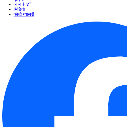
आज के छ?
भिडियो
फोटो ग्यालरी