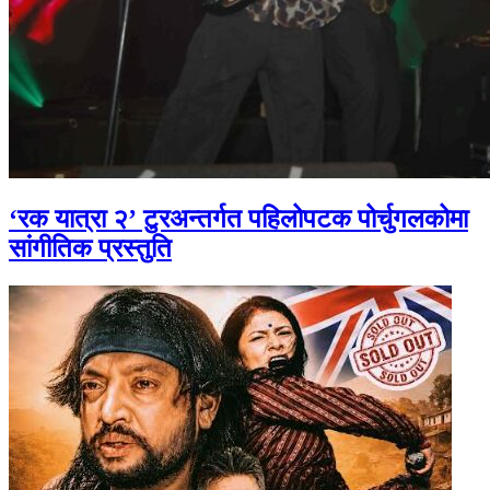
‘रक यात्रा २’ टुरअन्तर्गत पहिलोपटक पोर्चुगलकोमा
सांगीतिक प्रस्तुति