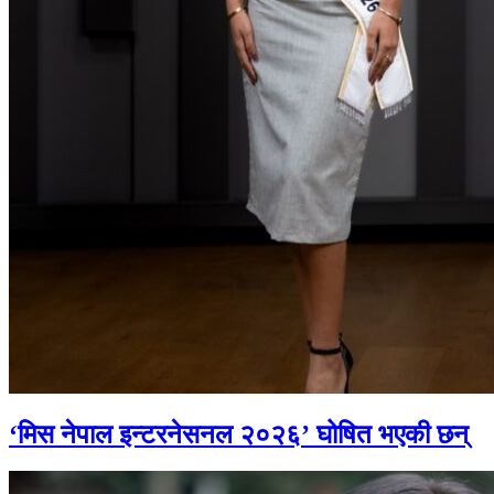
‘मिस नेपाल इन्टरनेसनल २०२६’ घोषित भएकी छन्