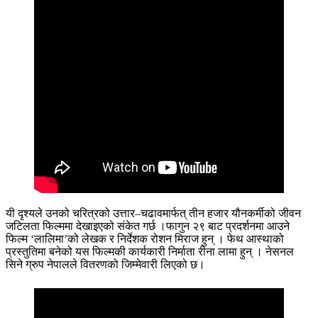
यी दृश्यले उनको चरित्रको उत्तार–चढावमार्फत् तीन हजार यौनकर्मीको जीवन
जटिलता फिल्ममा देखाइएको संकेत गर्छ ।फागुन २९ बाट प्रदर्शनमा आउने
फिल्म ‘लालिमा’को लेखक र निर्देशक रोशन मिराज हुन् । फेथ आस्थाको
प्रस्तुतिमा बनेको यस फिल्मकी कार्यकारी निर्माता रीना लामा हुन् । नेसनल
सिने ग्रुप नेपालले वितरणको जिम्मेवारी लिएको छ।