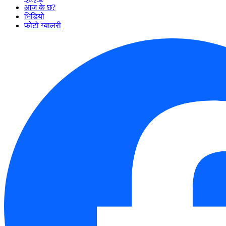
आज के छ?
भिडियो
फोटो ग्यालरी