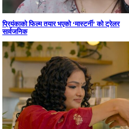
प्रियंकाको फिल्म तयार भएको ‘मास्टर्नी’ को ट्रेलर
सार्वजनिक