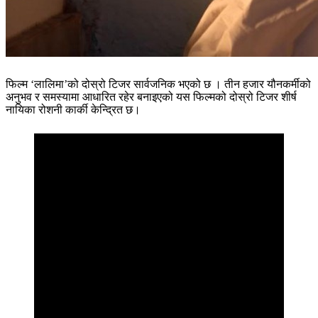
फिल्म ‘लालिमा’को दोस्रो टिजर सार्वजनिक भएको छ । तीन हजार यौनकर्मीको
अनुभव र समस्यामा आधारित रहेर बनाइएको यस फिल्मको दोस्रो टिजर शीर्ष
नायिका रोशनी कार्की केन्द्रित छ।