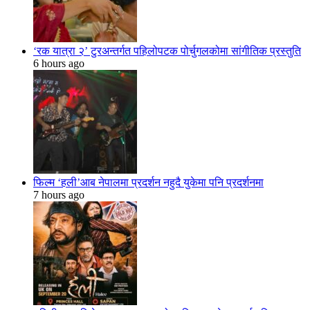
‘रक यात्रा २’ टुरअन्तर्गत पहिलोपटक पोर्चुगलकोमा सांगीतिक प्रस्तुति
6 hours ago
फिल्म ‘हली’आब नेपालमा प्रदर्शन नहुदै युकेमा पनि प्रदर्शनमा
7 hours ago