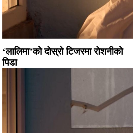
‘लालिमा’को दोस्रो टिजरमा रोशनीको
पिडा