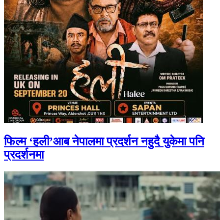
फिल्म ‘हली’आब नेपालमा प्रदर्शन नहुदै युकेमा पनि
प्रदर्शनमा