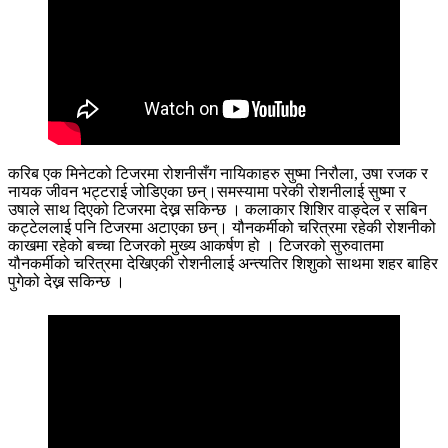
करिब एक मिनेटको टिजरमा रोशनीसँग नायिकाहरु सुष्मा निरौला, उषा रजक र
नायक जीवन भट्टराई जोडिएका छन्।समस्यामा परेकी रोशनीलाई सुष्मा र
उषाले साथ दिएको टिजरमा देख्न सकिन्छ । कलाकार शिशिर वाङ्देल र सबिन
कट्टेललाई पनि टिजरमा अटाएका छन्। यौनकर्मीको चरित्रमा रहेकी रोशनीको
काखमा रहेको बच्चा टिजरको मुख्य आकर्षण हो । टिजरको सुरुवातमा
यौनकर्मीको चरित्रमा देखिएकी रोशनीलाई अन्त्यतिर शिशुको साथमा शहर बाहिर
पुगेको देख्न सकिन्छ ।