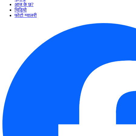
आज के छ?
भिडियो
फोटो ग्यालरी