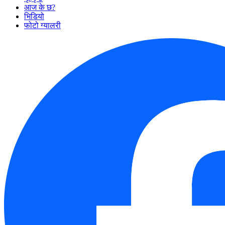
आज के छ?
भिडियो
फोटो ग्यालरी