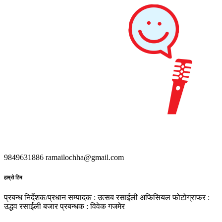
9849631886
ramailochha@gmail.com
हाम्रो टिम
प्रबन्ध निर्देशक/प्रधान सम्पादक : उत्सब रसाईली
अफिसियल फोटोग्राफर :
उद्धव रसाईली
बजार प्रबन्धक : विवेक गजमेर