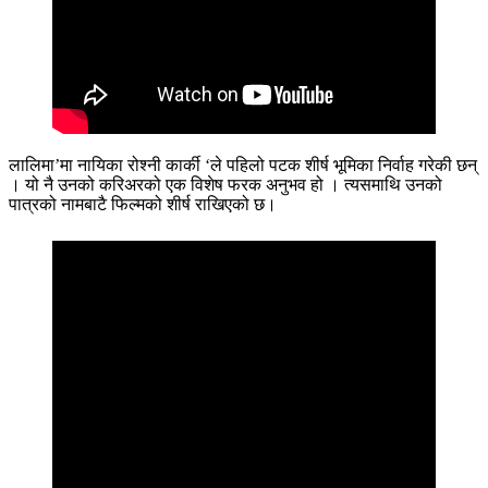
लालिमा’मा नायिका रोश्नी कार्की ‘ले पहिलो पटक शीर्ष भूमिका निर्वाह गरेकी छन्
। यो नै उनको करिअरको एक विशेष फरक अनुभव हो । त्यसमाथि उनको
पात्रको नामबाटै फिल्मको शीर्ष राखिएको छ।