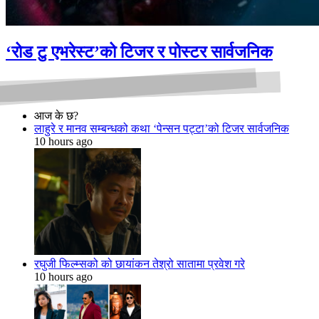
‘रोड टु एभरेस्ट’को टिजर र पोस्टर सार्वजनिक
आज के छ?
लाहुरे र मानव सम्बन्धको कथा ‘पेन्सन पट्टा’को टिजर सार्वजनिक
10 hours ago
रघुजी फिल्म्सको को छायांकन तेश्रो सातामा प्रवेश गरे
10 hours ago