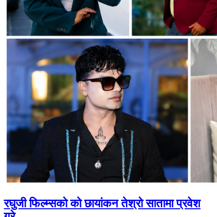
रघुजी फिल्म्सको को छायांकन तेश्रो सातामा प्रवेश
गरे