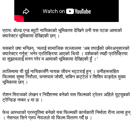
प्रायः बोल्ड एन्ड ब्युटी नायिकाको भूमिकामा देखिने उनी यस पटक आमाको
क्यारेक्टर भूमिकामा देखिएकी छन् ।
यसबारे उषा भन्छिन्, ‘मलाई सामाजिक सञ्जालमा ‘अब तपाईंको उमेरअनुसारको
क्यारेक्टर गर्नुस्‌’ भनेर प्रतिक्रिया आएको थियो । दर्शकको त्यही प्रतिक्रिया
वा सुझावलाई मनन गरेर म आमाको भूमिकामा देखिएकी हुँ ।’
लालिमामा यी दुई नायिकासँगै नायक जीवन भट्टराई हुन् । उनीहरूसहित
फिल्ममा सुष्मा निरौला, घनश्याम जोशी, सबिन कट्टेल र शिशिर वाङ्देल मुख्य
भूमिकामा छन् ।
रोशन मिराजको लेखन र निर्देशनमा बनेको यस फिल्मको ट्रेलर अहिले युट्युबको
ट्रेन्डिङ नम्बर ४ मा छ ।
फेथ आस्थाको प्रस्तुतिमा बनेको यस फिल्मकी कार्यकारी निर्माता रीना लामा हुन्
। नेसनल सिने ग्रुप नेपालले यो फिल्म वितरण गर्दै छ ।