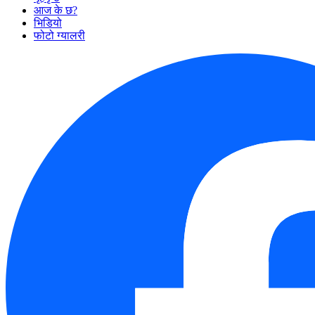
आज के छ?
भिडियो
फोटो ग्यालरी