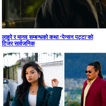
लाहुरे र मानव सम्बन्धको कथा ‘पेन्सन पट्टा’को
टिजर सार्वजनिक