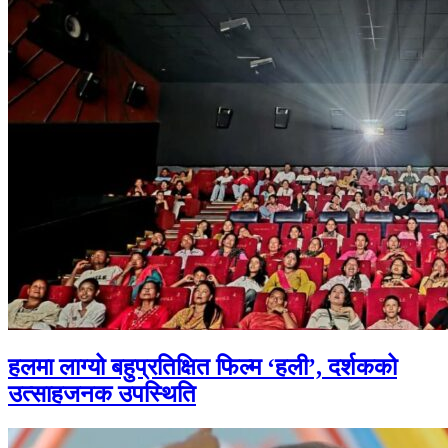
हलमा लाग्यो बहुप्रतिक्षित फिल्म ‘हली’, दर्शकको
उत्साहजनक उपस्थिति