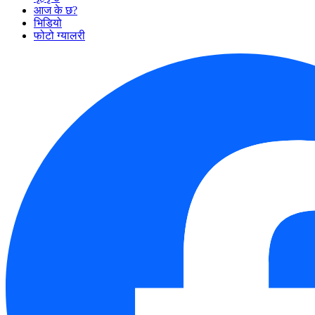
आज के छ?
भिडियो
फोटो ग्यालरी